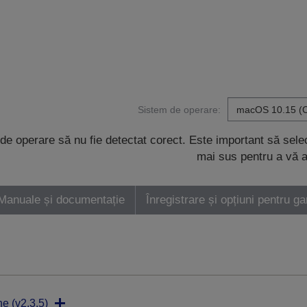
Sistem de operare:
de operare să nu fie detectat corect. Este important să sel
mai sus pentru a vă a
Manuale și documentație
Înregistrare și opțiuni pentru ga
ne (v2.3.5)