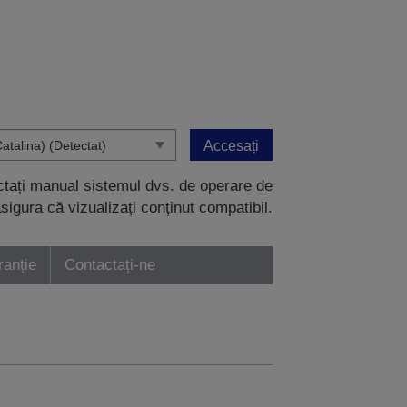
Accesați
ectați manual sistemul dvs. de operare de
sigura că vizualizați conținut compatibil.
ranție
Contactați-ne