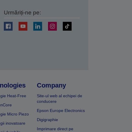
Urmăriți-ne pe:
ți
nologies
Company
gie Heat-Free
Site-ul web al echipei de
conducere
onCore
Epson Europe Electronics
gie Micro Piezo
Digigraphie
gii inovatoare
Imprimare direct pe