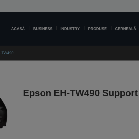
ACASĂ
BUSINESS
INDUSTRY
PRODUSE
CERNEALĂ
H-TW490
Epson EH-TW490 Support