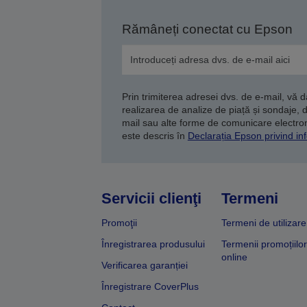
Rămâneți conectat cu Epson
Prin trimiterea adresei dvs. de e-mail, vă 
realizarea de analize de piață și sondaje, 
mail sau alte forme de comunicare electroni
este descris în
Declarația Epson privind inf
Servicii clienţi
Termeni
Promoţii
Termeni de utilizare
Înregistrarea produsului
Termenii promoțiilor
online
Verificarea garanției
Înregistrare CoverPlus