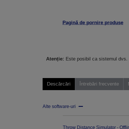
Pagină de pornire produse
Atenție:
Este posibil ca sistemul dvs. 
Descărcări
Întrebări frecvente
Alte software-uri
Throw Distance Simulator - Offli