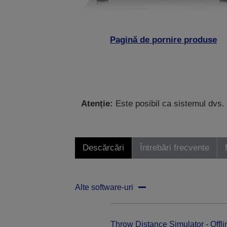
Pagină de pornire produse
Atenție:
Este posibil ca sistemul dvs. 
Descărcări
Întrebări frecvente
Alte software-uri
Throw Distance Simulator - Offli