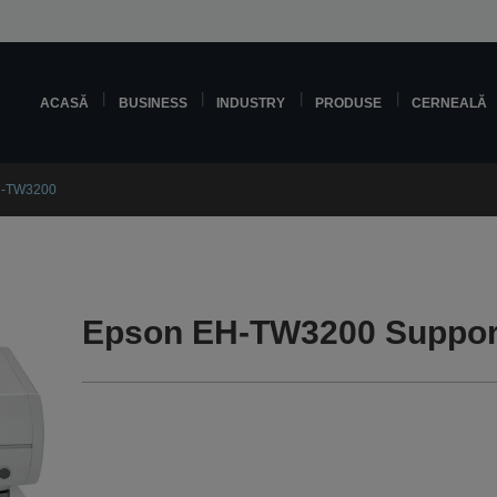
ACASĂ
BUSINESS
INDUSTRY
PRODUSE
CERNEALĂ
H-TW3200
Epson EH-TW3200 Suppor