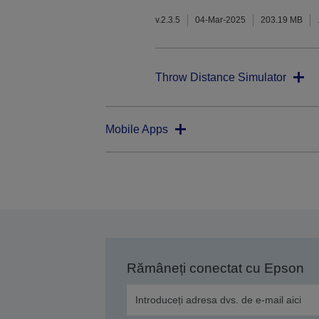
v.2.3.5
04-Mar-2025
203.19 MB
Throw Distance Simulator
Mobile Apps
Rămâneți conectat cu Epson