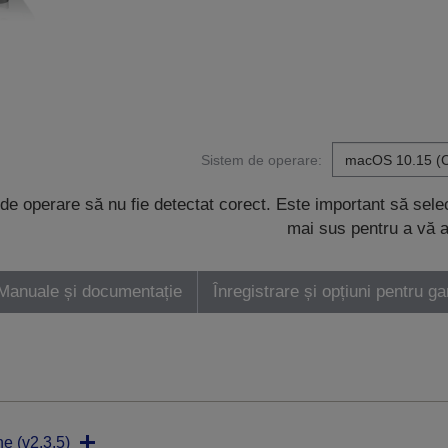
Sistem de operare:
de operare să nu fie detectat corect. Este important să sel
mai sus pentru a vă a
Manuale și documentație
Înregistrare și opțiuni pentru ga
ne (v2.3.5)