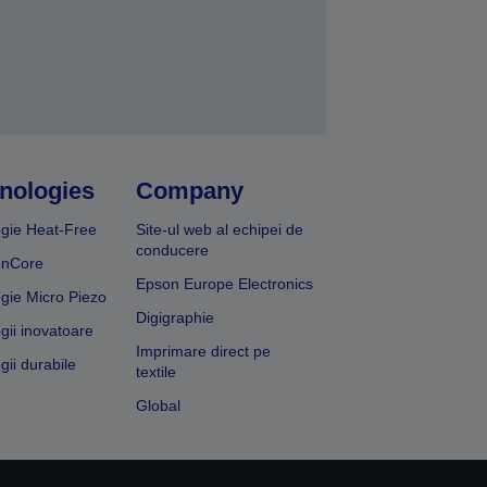
nologies
Company
gie Heat-Free
Site-ul web al echipei de
conducere
onCore
Epson Europe Electronics
gie Micro Piezo
Digigraphie
gii inovatoare
Imprimare direct pe
gii durabile
textile
Global