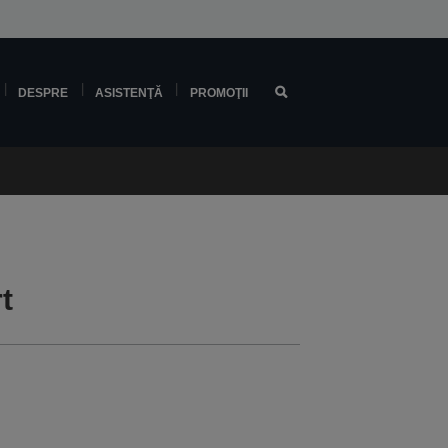
DESPRE
ASISTENŢĂ
PROMOŢII
t