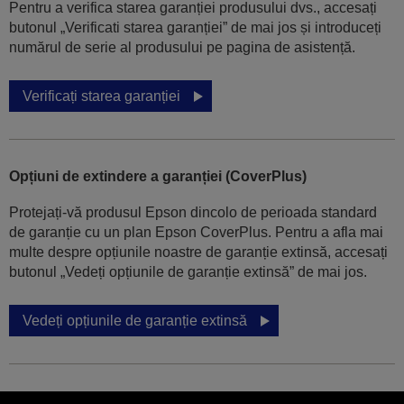
Pentru a verifica starea garanției produsului dvs., accesați
butonul „Verificati starea garanției” de mai jos și introduceți
numărul de serie al produsului pe pagina de asistență.
Verificați starea garanției
Opțiuni de extindere a garanției (CoverPlus)
Protejați-vă produsul Epson dincolo de perioada standard
de garanție cu un plan Epson CoverPlus. Pentru a afla mai
multe despre opțiunile noastre de garanție extinsă, accesați
butonul „Vedeți opțiunile de garanție extinsă” de mai jos.
Vedeți opțiunile de garanție extinsă