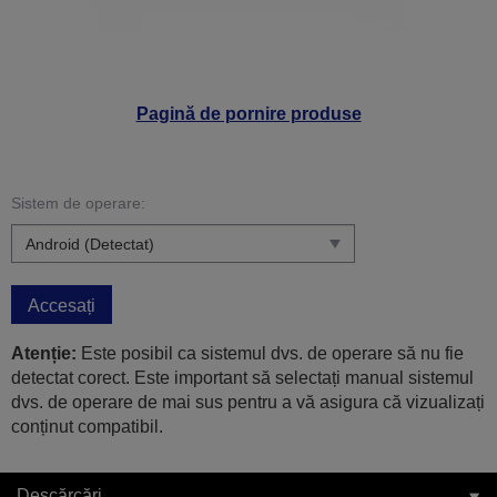
Pagină de pornire produse
Sistem de operare:
Accesați
Atenție:
Este posibil ca sistemul dvs. de operare să nu fie
detectat corect. Este important să selectați manual sistemul
dvs. de operare de mai sus pentru a vă asigura că vizualizați
conținut compatibil.
Descărcări