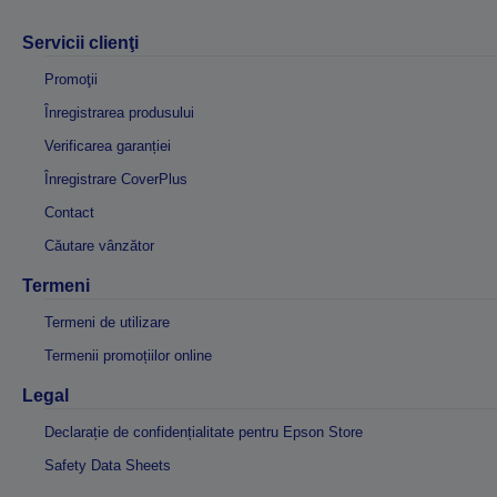
Servicii clienţi
Promoţii
Înregistrarea produsului
Verificarea garanției
Înregistrare CoverPlus
Contact
Căutare vânzător
Termeni
Termeni de utilizare
Termenii promoțiilor online
Legal
Declarație de confidențialitate pentru Epson Store
Safety Data Sheets