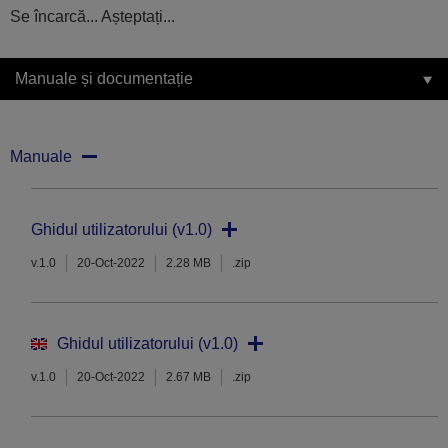
Se încarcă... Așteptați...
Manuale și documentație
Manuale
Ghidul utilizatorului (v1.0)
v.1.0
20-Oct-2022
2.28 MB
.zip
Ghidul utilizatorului (v1.0)
v.1.0
20-Oct-2022
2.67 MB
.zip