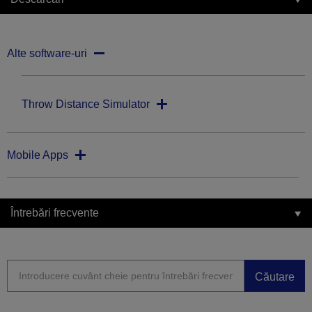
Alte software-uri
Throw Distance Simulator
Mobile Apps
Întrebări frecvente
Căutare