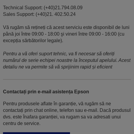
Technical Support: (+40)21.794.08.09
Sales Support: (+40)21. 402.50.24
Vă rugăm să rețineți că acest serviciu este disponibil de luni
până joi între 09:00 - 18:00 şi vineri între 09:00 - 16:00 (cu
excepția sărbătorilor legale).
Pentru a vă oferi suport tehnic, va fi necesar să oferiți
numărul de serie echipei noastre la începutul apelului. Acest
detaliu ne va permite să vă sprijinim rapid și eficient
Contactați prin e-mail asistența Epson
Pentru produsele aflate în garanție, vă rugăm să ne
contactați prin chat online, telefon sau e-mail. Dacă produsul
dvs. este înafara garanției, va rugam sa va adresati unui
centru de service.