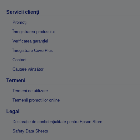
Servicii clienţi
Promoţii
Înregistrarea produsului
Verificarea garanției
Înregistrare CoverPlus
Contact
Căutare vânzător
Termeni
Termeni de utilizare
Termenii promoțiilor online
Legal
Declarație de confidențialitate pentru Epson Store
Safety Data Sheets