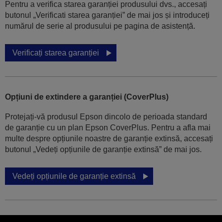
Pentru a verifica starea garanției produsului dvs., accesați
butonul „Verificati starea garanției” de mai jos și introduceți
numărul de serie al produsului pe pagina de asistență.
Verificați starea garanției
Opțiuni de extindere a garanției (CoverPlus)
Protejați-vă produsul Epson dincolo de perioada standard
de garanție cu un plan Epson CoverPlus. Pentru a afla mai
multe despre opțiunile noastre de garanție extinsă, accesați
butonul „Vedeți opțiunile de garanție extinsă” de mai jos.
Vedeți opțiunile de garanție extinsă