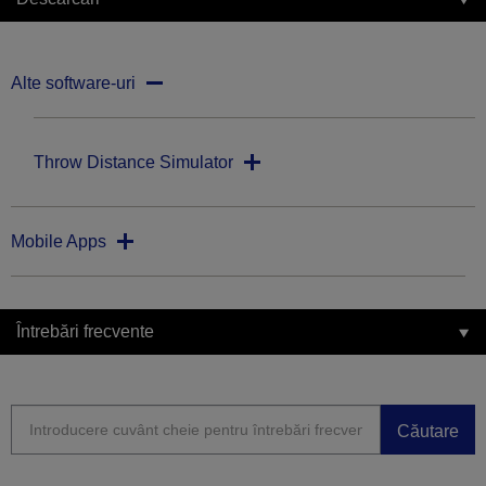
Alte software-uri
Throw Distance Simulator
Mobile Apps
Întrebări frecvente
Căutare