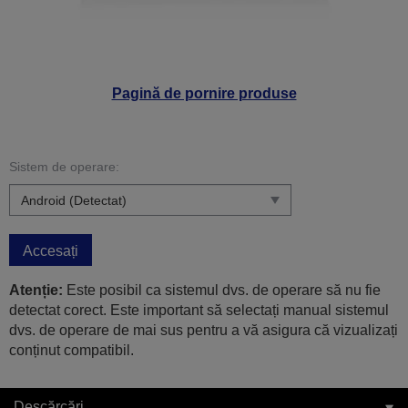
Pagină de pornire produse
Sistem de operare:
Accesați
Atenție:
Este posibil ca sistemul dvs. de operare să nu fie
detectat corect. Este important să selectați manual sistemul
dvs. de operare de mai sus pentru a vă asigura că vizualizați
conținut compatibil.
Descărcări