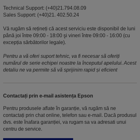
Technical Support: (+40)21.794.08.09
Sales Support: (+40)21. 402.50.24
Vă rugăm să rețineți că acest serviciu este disponibil de luni
până joi între 09:00 - 18:00 şi vineri între 09:00 - 16:00 (cu
excepția sărbătorilor legale).
Pentru a vă oferi suport tehnic, va fi necesar să oferiți
numărul de serie echipei noastre la începutul apelului. Acest
detaliu ne va permite să vă sprijinim rapid și eficient
Contactați prin e-mail asistența Epson
Pentru produsele aflate în garanție, vă rugăm să ne
contactați prin chat online, telefon sau e-mail. Dacă produsul
dvs. este înafara garanției, va rugam sa va adresati unui
centru de service.