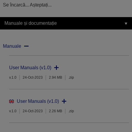
Se încarcă... Așteptați...
Manuale și documentație
Manuale
User Manuals (v1.0)
v.1.0
24-Oct-2023
2.94 MB
.zip
User Manuals (v1.0)
v.1.0
24-Oct-2023
2.26 MB
.zip