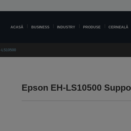
ACASĂ
BUSINESS
INDUSTRY
PRODUSE
CERNEALĂ
H-LS10500
Epson EH-LS10500 Suppo