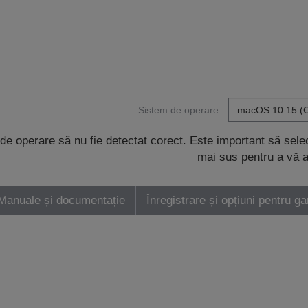
Sistem de operare:
de operare să nu fie detectat corect. Este important să sel
mai sus pentru a vă a
Manuale și documentație
Înregistrare și opțiuni pentru ga