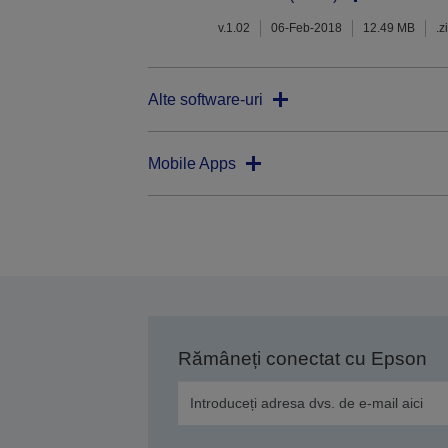
v.1.02
06-Feb-2018
12.49 MB
.z
Alte software-uri
Mobile Apps
Rămâneți conectat cu Epson