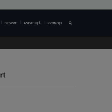
DESPRE
ASISTENŢĂ
PROMOŢII
rt