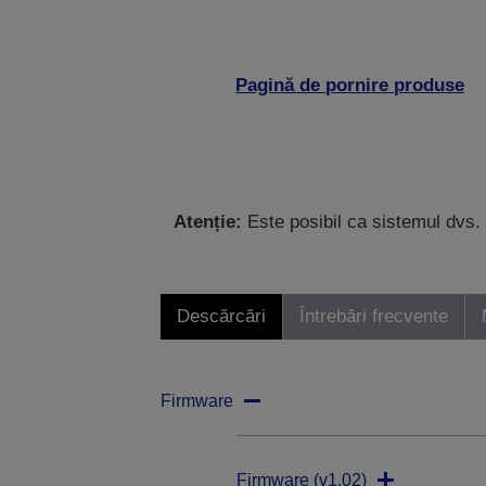
Pagină de pornire produse
Atenție:
Este posibil ca sistemul dvs. 
Descărcări
Întrebări frecvente
Firmware
Firmware (v1.02)