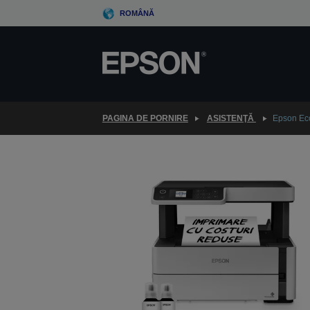
Skip
ROMÂNĂ
to
main
content
PAGINA DE PORNIRE
ASISTENŢĂ
Epson Ec