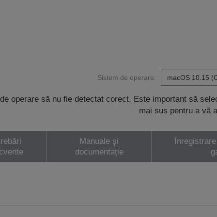
Sistem de operare:
de operare să nu fie detectat corect. Este important să sel
mai sus pentru a vă a
trebări
Manuale și
Înregistrare
ecvente
documentație
g