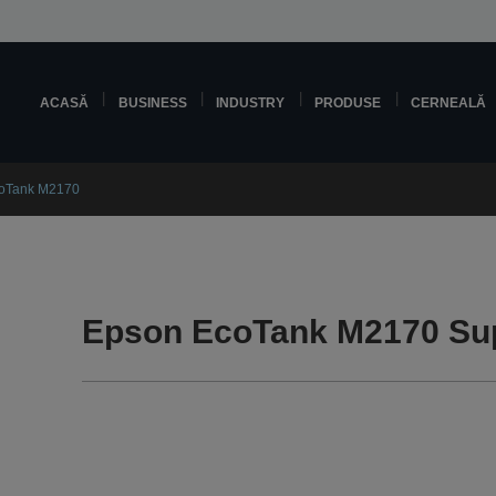
ACASĂ
BUSINESS
INDUSTRY
PRODUSE
CERNEALĂ
oTank M2170
Epson EcoTank M2170 Su