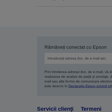
Rămâneți conectat cu Epson
Prin trimiterea adresei dvs. de e-mail, vă 
realizarea de analize de piață și sondaje, 
mail sau alte forme de comunicare electroni
este descris în
Declarația Epson privind inf
Servicii clienţi
Termeni