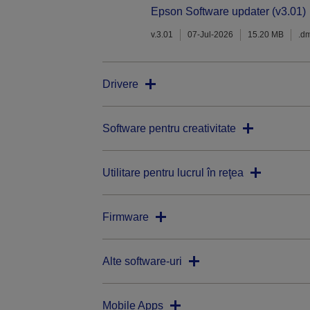
Epson Software updater (v3.01)
v.3.01
07-Jul-2026
15.20 MB
.d
Drivere
Software pentru creativitate
Utilitare pentru lucrul în reţea
Firmware
Alte software-uri
Mobile Apps