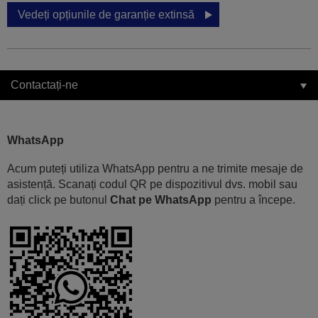
Vedeți opțiunile de garanție extinsă
Contactați-ne
WhatsApp
Acum puteți utiliza WhatsApp pentru a ne trimite mesaje de
asistență. Scanați codul QR pe dispozitivul dvs. mobil sau
dați click pe butonul
Chat pe WhatsApp
pentru a începe.