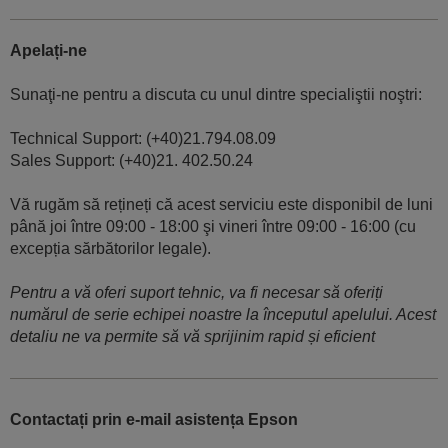
Apelați-ne
Sunaţi-ne pentru a discuta cu unul dintre specialiştii noştri:
Technical Support: (+40)21.794.08.09
Sales Support: (+40)21. 402.50.24
Vă rugăm să rețineți că acest serviciu este disponibil de luni
până joi între 09:00 - 18:00 şi vineri între 09:00 - 16:00 (cu
excepția sărbătorilor legale).
Pentru a vă oferi suport tehnic, va fi necesar să oferiți
numărul de serie echipei noastre la începutul apelului. Acest
detaliu ne va permite să vă sprijinim rapid și eficient
Contactați prin e-mail asistența Epson