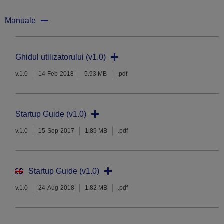
Manuale
Ghidul utilizatorului (v1.0)
v.1.0
14-Feb-2018
5.93 MB
.pdf
Startup Guide (v1.0)
v.1.0
15-Sep-2017
1.89 MB
.pdf
Startup Guide (v1.0)
v.1.0
24-Aug-2018
1.82 MB
.pdf