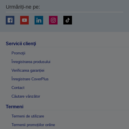
Urmăriți-ne pe:
Servicii clienţi
Promoţii
Înregistrarea produsului
Verificarea garanției
Înregistrare CoverPlus
Contact
Căutare vânzător
Termeni
Termeni de utilizare
Termenii promoțiilor online