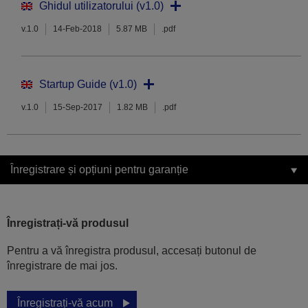
Ghidul utilizatorului (v1.0)
v.1.0
14-Feb-2018
5.87 MB
.pdf
Startup Guide (v1.0)
v.1.0
15-Sep-2017
1.82 MB
.pdf
Înregistrare și opțiuni pentru garanție
Înregistrați-vă produsul
Pentru a vă înregistra produsul, accesați butonul de
înregistrare de mai jos.
Înregistrați-vă acum