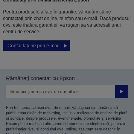
Pentru produsele aflate în garanție, vă rugăm să ne
contactați prin chat online, telefon sau e-mail. Dacă produsul
dvs. este înafara garanției, va rugam sa va adresati unui
centru de service.
Contactați-ne prin e-mail
Rămâneți conectat cu Epson
Trimiteț
Prin trimiterea adresei dvs. de e-mail, vă dați consimțământul să
primiți comunicări de marketing, inclusiv realizarea de analize de piață
și sondaje, despre produsele, evenimentele, promoțiile și serviciile
Epson prin e-mail sau alte forme de comunicare electronică, pe baza
preferințelor dvs. și conduitei dvs. online, așa cum este descris în