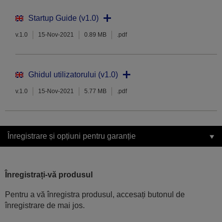
Startup Guide (v1.0)
v.1.0
15-Nov-2021
0.89 MB
.pdf
Ghidul utilizatorului (v1.0)
v.1.0
15-Nov-2021
5.77 MB
.pdf
Înregistrare și opțiuni pentru garanție
Înregistrați-vă produsul
Pentru a vă înregistra produsul, accesați butonul de
înregistrare de mai jos.