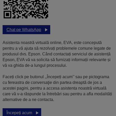
Chat pe WhatsApp
Asistenta noastră virtuală online, EVA, este concepută
pentru a vă ajuta să rezolvați problemele comune legate de
produsul dvs. Epson. Când contactați serviciul de asistență
Epson, EVA vă va solicita să furnizați informații relevante și
vă va ghida de-a lungul procesului.
Faceți click pe butonul ,,Începeți acum’’ sau pe pictograma
cu fereastra de conversaţie din partea dreaptă de jos a
acestei pagini, pentru a accesa asistenta noastră virtuală
care vă v-a răspunde la întrebări sau pentru a afla modalități
alternative de a ne contacta.
Începeți acum