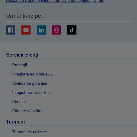
Declarația Epson privind informațiile de confidențialitate
Urmăriți-ne pe:
Servicii clienţi
Promoţii
Înregistrarea produsului
Verificarea garanției
Înregistrare CoverPlus
Contact
Căutare vânzător
Termeni
Termeni de utilizare