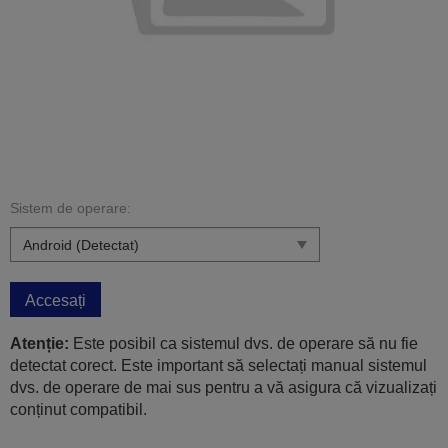
Sistem de operare:
Accesați
Atenție:
Este posibil ca sistemul dvs. de operare să nu fie
detectat corect. Este important să selectați manual sistemul
dvs. de operare de mai sus pentru a vă asigura că vizualizați
conținut compatibil.