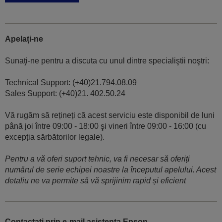
Apelați-ne
Sunaţi-ne pentru a discuta cu unul dintre specialiştii noştri:
Technical Support: (+40)21.794.08.09
Sales Support: (+40)21. 402.50.24
Vă rugăm să rețineți că acest serviciu este disponibil de luni
până joi între 09:00 - 18:00 şi vineri între 09:00 - 16:00 (cu
excepția sărbătorilor legale).
Pentru a vă oferi suport tehnic, va fi necesar să oferiți
numărul de serie echipei noastre la începutul apelului. Acest
detaliu ne va permite să vă sprijinim rapid și eficient
Contactați prin e-mail asistența Epson