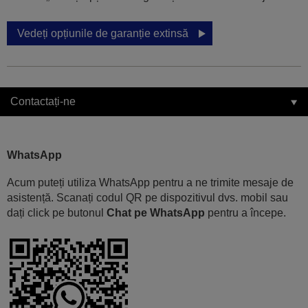
Vedeți opțiunile de garanție extinsă
Contactați-ne
WhatsApp
Acum puteți utiliza WhatsApp pentru a ne trimite mesaje de
asistență. Scanați codul QR pe dispozitivul dvs. mobil sau
dați click pe butonul
Chat pe WhatsApp
pentru a începe.