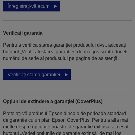
Înregistrați-vă acum
Verificați garanția
Pentru a verifica starea garanției produsului dvs., accesați
butonul „Verificati starea garanției” de mai jos și introduceți
numărul de serie al produsului pe pagina de asistență.
Verificați starea garanției
Opțiuni de extindere a garanției (CoverPlus)
Protejați-vă produsul Epson dincolo de perioada standard
de garanție cu un plan Epson CoverPlus. Pentru a afla mai
multe despre opțiunile noastre de garanție extinsă, accesați
butonul „Vedeți opțiunile de garanție extinsă” de mai jos.