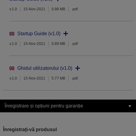
v.1.0
15-Nov-2021
0.98 MB
.pdf
Startup Guide (v1.0)
v.1.0
15-Nov-2021
0.89 MB
.pdf
Ghidul utilizatorului (v1.0)
v.1.0
15-Nov-2021
5.77 MB
.pdf
Înregistrare și opțiuni pentru garanție
Înregistrați-vă produsul