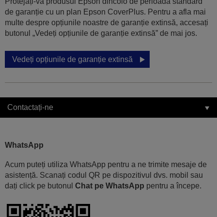
Protejați-vă produsul Epson dincolo de perioada standard
de garanție cu un plan Epson CoverPlus. Pentru a afla mai
multe despre opțiunile noastre de garanție extinsă, accesați
butonul „Vedeți opțiunile de garanție extinsă” de mai jos.
Vedeți opțiunile de garanție extinsă
Contactați-ne
WhatsApp
Acum puteți utiliza WhatsApp pentru a ne trimite mesaje de
asistență. Scanați codul QR pe dispozitivul dvs. mobil sau
dați click pe butonul
Chat pe WhatsApp
pentru a începe.