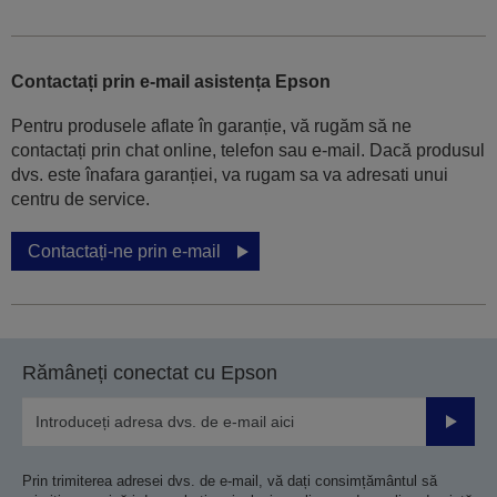
Contactați prin e-mail asistența Epson
Pentru produsele aflate în garanție, vă rugăm să ne
contactați prin chat online, telefon sau e-mail. Dacă produsul
dvs. este înafara garanției, va rugam sa va adresati unui
centru de service.
Contactați-ne prin e-mail
Rămâneți conectat cu Epson
Trimiteț
Prin trimiterea adresei dvs. de e-mail, vă dați consimțământul să