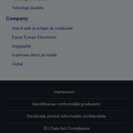
Tehnologii durabile
Company
Site-ul web al echipei de conducere
Epson Europe Electronics
Digigraphie
Imprimare direct pe textile
Global
Impressum
Identificarea conformității produselor
Declarație privind informațiile confidențiale
EU Data Act Compliance