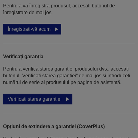
Pentru a vă înregistra produsul, accesați butonul de
înregistrare de mai jos.
Înregistrați-vă acum
Verificați garanția
Pentru a verifica starea garanției produsului dvs., accesați
butonul „Verificati starea garanției” de mai jos și introduceți
numărul de serie al produsului pe pagina de asistență.
Verificați starea garanției
Opțiuni de extindere a garanției (CoverPlus)