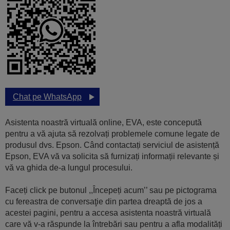
Chat pe WhatsApp
Asistenta noastră virtuală online, EVA, este concepută
pentru a vă ajuta să rezolvați problemele comune legate de
produsul dvs. Epson. Când contactați serviciul de asistență
Epson, EVA vă va solicita să furnizați informații relevante și
vă va ghida de-a lungul procesului.
Faceți click pe butonul ,,Începeți acum’’ sau pe pictograma
cu fereastra de conversaţie din partea dreaptă de jos a
acestei pagini, pentru a accesa asistenta noastră virtuală
care vă v-a răspunde la întrebări sau pentru a afla modalități