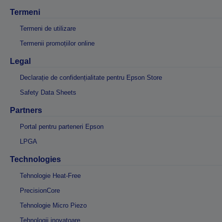
Termeni
Termeni de utilizare
Termenii promoțiilor online
Legal
Declarație de confidențialitate pentru Epson Store
Safety Data Sheets
Partners
Portal pentru parteneri Epson
LPGA
Technologies
Tehnologie Heat-Free
PrecisionCore
Tehnologie Micro Piezo
Tehnologii inovatoare