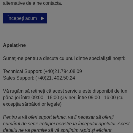
alternative de a ne contacta.
Începeți acum
Apelați-ne
Sunaţi-ne pentru a discuta cu unul dintre specialiştii noştri:
Technical Support: (+40)21.794.08.09
Sales Support: (+40)21. 402.50.24
Vă rugăm să rețineți că acest serviciu este disponibil de luni
până joi între 09:00 - 18:00 şi vineri între 09:00 - 16:00 (cu
excepția sărbătorilor legale).
Pentru a vă oferi suport tehnic, va fi necesar să oferiți
numărul de serie echipei noastre la începutul apelului. Acest
detaliu ne va permite să vă sprijinim rapid și eficient