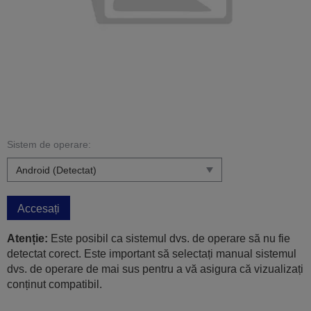
Sistem de operare:
Accesați
Atenție:
Este posibil ca sistemul dvs. de operare să nu fie
detectat corect. Este important să selectați manual sistemul
dvs. de operare de mai sus pentru a vă asigura că vizualizați
conținut compatibil.