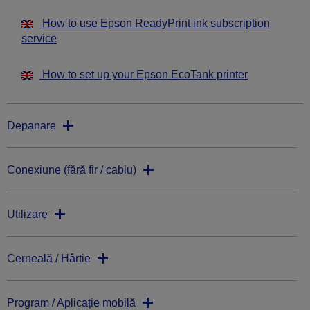
How to use Epson ReadyPrint ink subscription
service
How to set up your Epson EcoTank printer
Depanare
Conexiune (fără fir / cablu)
Utilizare
Cerneală / Hârtie
Program / Aplicație mobilă