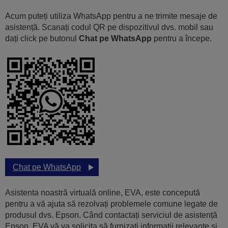
Acum puteți utiliza WhatsApp pentru a ne trimite mesaje de
asistență. Scanați codul QR pe dispozitivul dvs. mobil sau
dați click pe butonul
Chat pe WhatsApp
pentru a începe.
Chat pe WhatsApp
Asistenta noastră virtuală online, EVA, este concepută
pentru a vă ajuta să rezolvați problemele comune legate de
produsul dvs. Epson. Când contactați serviciul de asistență
Epson, EVA vă va solicita să furnizați informații relevante și