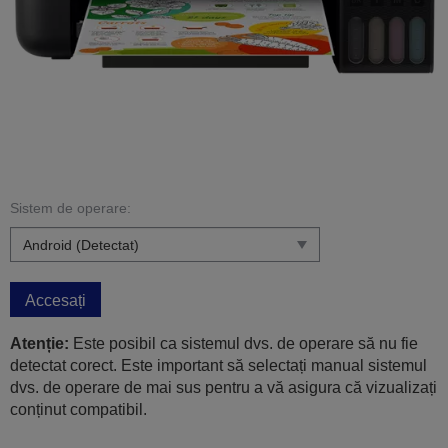
Sistem de operare:
Accesați
Atenție:
Este posibil ca sistemul dvs. de operare să nu fie
detectat corect. Este important să selectați manual sistemul
dvs. de operare de mai sus pentru a vă asigura că vizualizați
conținut compatibil.