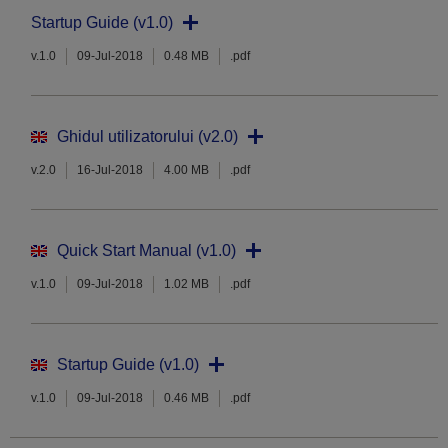
Startup Guide (v1.0)
v.1.0
09-Jul-2018
0.48 MB
.pdf
Ghidul utilizatorului (v2.0)
v.2.0
16-Jul-2018
4.00 MB
.pdf
Quick Start Manual (v1.0)
v.1.0
09-Jul-2018
1.02 MB
.pdf
Startup Guide (v1.0)
v.1.0
09-Jul-2018
0.46 MB
.pdf