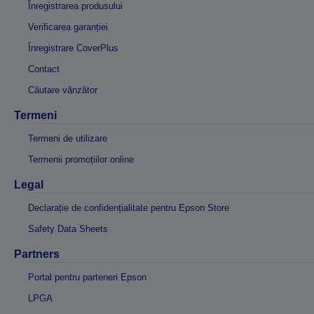
Înregistrarea produsului
Verificarea garanției
Înregistrare CoverPlus
Contact
Căutare vânzător
Termeni
Termeni de utilizare
Termenii promoțiilor online
Legal
Declarație de confidențialitate pentru Epson Store
Safety Data Sheets
Partners
Portal pentru parteneri Epson
LPGA