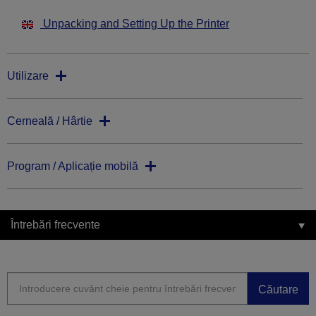
Unpacking and Setting Up the Printer
Utilizare
Cerneală / Hârtie
Program / Aplicație mobilă
Întrebări frecvente
Căutare