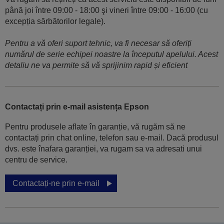
până joi între 09:00 - 18:00 şi vineri între 09:00 - 16:00 (cu
excepția sărbătorilor legale).
Pentru a vă oferi suport tehnic, va fi necesar să oferiți
numărul de serie echipei noastre la începutul apelului. Acest
detaliu ne va permite să vă sprijinim rapid și eficient
Contactați prin e-mail asistența Epson
Pentru produsele aflate în garanție, vă rugăm să ne
contactați prin chat online, telefon sau e-mail. Dacă produsul
dvs. este înafara garanției, va rugam sa va adresati unui
centru de service.
Contactați-ne prin e-mail