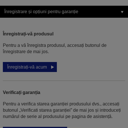
Înregistrare și opțiuni pentru garanție
Înregistrați-vă produsul
Pentru a vă înregistra produsul, accesați butonul de
înregistrare de mai jos.
Înregistrați-vă acum
Verificați garanția
Pentru a verifica starea garanției produsului dvs., accesați
butonul „Verificati starea garanției” de mai jos și introduceți
numărul de serie al produsului pe pagina de asistență.