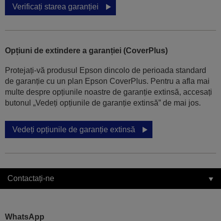
Verificați starea garanției
Opțiuni de extindere a garanției (CoverPlus)
Protejați-vă produsul Epson dincolo de perioada standard
de garanție cu un plan Epson CoverPlus. Pentru a afla mai
multe despre opțiunile noastre de garanție extinsă, accesați
butonul „Vedeți opțiunile de garanție extinsă” de mai jos.
Vedeți opțiunile de garanție extinsă
Contactați-ne
WhatsApp