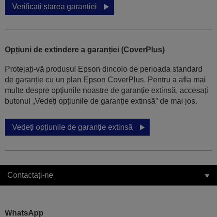
Verificați starea garanției
Opțiuni de extindere a garanției (CoverPlus)
Protejați-vă produsul Epson dincolo de perioada standard
de garanție cu un plan Epson CoverPlus. Pentru a afla mai
multe despre opțiunile noastre de garanție extinsă, accesați
butonul „Vedeți opțiunile de garanție extinsă” de mai jos.
Vedeți opțiunile de garanție extinsă
Contactați-ne
WhatsApp