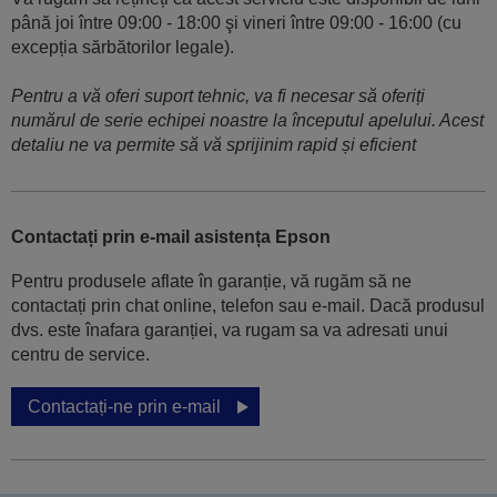
până joi între 09:00 - 18:00 şi vineri între 09:00 - 16:00 (cu
excepția sărbătorilor legale).
Pentru a vă oferi suport tehnic, va fi necesar să oferiți
numărul de serie echipei noastre la începutul apelului. Acest
detaliu ne va permite să vă sprijinim rapid și eficient
Contactați prin e-mail asistența Epson
Pentru produsele aflate în garanție, vă rugăm să ne
contactați prin chat online, telefon sau e-mail. Dacă produsul
dvs. este înafara garanției, va rugam sa va adresati unui
centru de service.
Contactați-ne prin e-mail