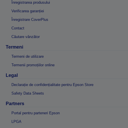
Înregistrarea produsului
Verificarea garanției
Înregistrare CoverPlus
Contact
Căutare vânzător
Termeni
Termeni de utilizare
Termenii promoțiilor online
Legal
Declarație de confidențialitate pentru Epson Store
Safety Data Sheets
Partners
Portal pentru parteneri Epson
LPGA