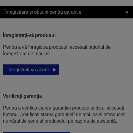
Înregistrare și opțiuni pentru garanție
Înregistrați-vă produsul
Pentru a vă înregistra produsul, accesați butonul de
înregistrare de mai jos.
Înregistrați-vă acum
Verificați garanția
Pentru a verifica starea garanției produsului dvs., accesați
butonul „Verificati starea garanției” de mai jos și introduceți
numărul de serie al produsului pe pagina de asistență.