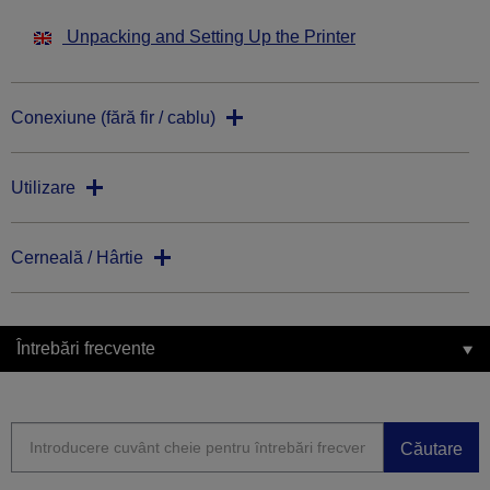
Unpacking and Setting Up the Printer
Conexiune (fără fir / cablu)
Utilizare
Cerneală / Hârtie
Întrebări frecvente
Căutare