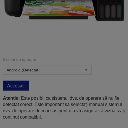
Sistem de operare:
Accesați
Atenție:
Este posibil ca sistemul dvs. de operare să nu fie
detectat corect. Este important să selectați manual sistemul
dvs. de operare de mai sus pentru a vă asigura că vizualizați
conținut compatibil.