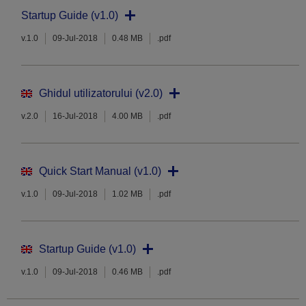
Startup Guide (v1.0)
v.1.0
09-Jul-2018
0.48 MB
.pdf
Ghidul utilizatorului (v2.0)
v.2.0
16-Jul-2018
4.00 MB
.pdf
Quick Start Manual (v1.0)
v.1.0
09-Jul-2018
1.02 MB
.pdf
Startup Guide (v1.0)
v.1.0
09-Jul-2018
0.46 MB
.pdf