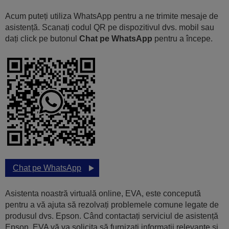
Acum puteți utiliza WhatsApp pentru a ne trimite mesaje de
asistență. Scanați codul QR pe dispozitivul dvs. mobil sau
dați click pe butonul
Chat pe WhatsApp
pentru a începe.
Chat pe WhatsApp
Asistenta noastră virtuală online, EVA, este concepută
pentru a vă ajuta să rezolvați problemele comune legate de
produsul dvs. Epson. Când contactați serviciul de asistență
Epson, EVA vă va solicita să furnizați informații relevante și