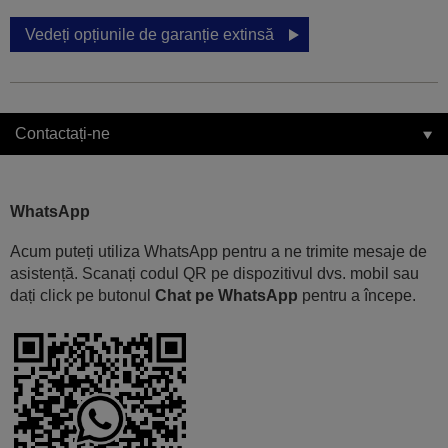
Vedeți opțiunile de garanție extinsă
Contactați-ne
WhatsApp
Acum puteți utiliza WhatsApp pentru a ne trimite mesaje de
asistență. Scanați codul QR pe dispozitivul dvs. mobil sau
dați click pe butonul
Chat pe WhatsApp
pentru a începe.