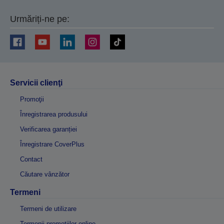
Urmăriți-ne pe:
Servicii clienţi
Promoţii
Înregistrarea produsului
Verificarea garanției
Înregistrare CoverPlus
Contact
Căutare vânzător
Termeni
Termeni de utilizare
Termenii promoțiilor online