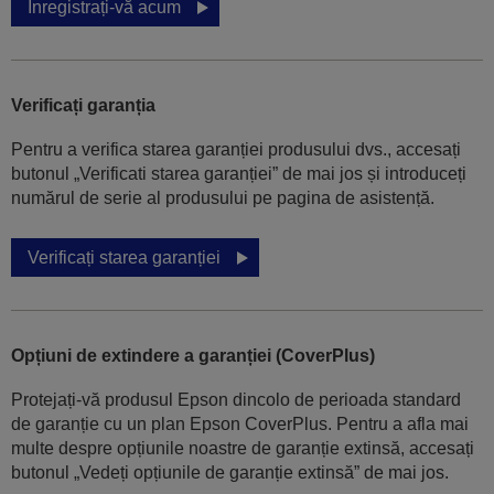
Înregistrați-vă acum
Verificați garanția
Pentru a verifica starea garanției produsului dvs., accesați
butonul „Verificati starea garanției” de mai jos și introduceți
numărul de serie al produsului pe pagina de asistență.
Verificați starea garanției
Opțiuni de extindere a garanției (CoverPlus)
Protejați-vă produsul Epson dincolo de perioada standard
de garanție cu un plan Epson CoverPlus. Pentru a afla mai
multe despre opțiunile noastre de garanție extinsă, accesați
butonul „Vedeți opțiunile de garanție extinsă” de mai jos.