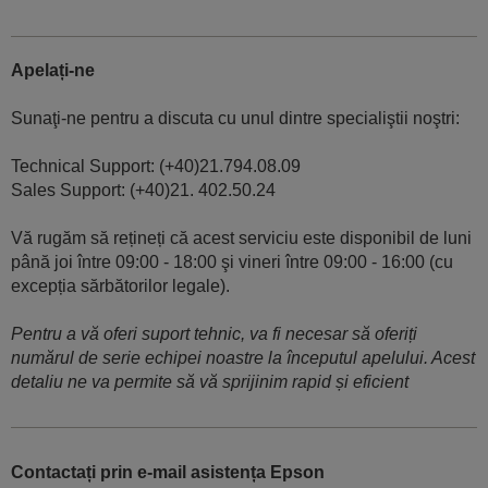
Apelați-ne
Sunaţi-ne pentru a discuta cu unul dintre specialiştii noştri:
Technical Support: (+40)21.794.08.09
Sales Support: (+40)21. 402.50.24
Vă rugăm să rețineți că acest serviciu este disponibil de luni
până joi între 09:00 - 18:00 şi vineri între 09:00 - 16:00 (cu
excepția sărbătorilor legale).
Pentru a vă oferi suport tehnic, va fi necesar să oferiți
numărul de serie echipei noastre la începutul apelului. Acest
detaliu ne va permite să vă sprijinim rapid și eficient
Contactați prin e-mail asistența Epson