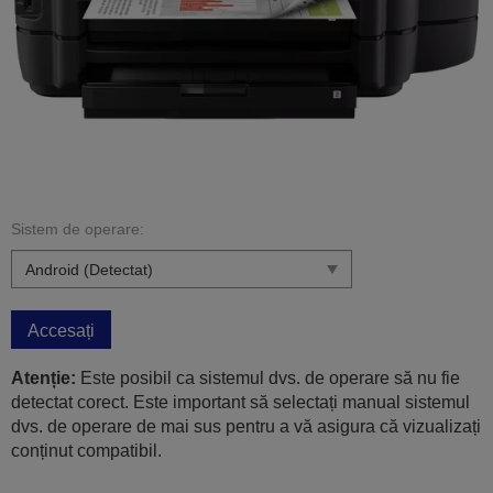
Sistem de operare:
Accesați
Atenție:
Este posibil ca sistemul dvs. de operare să nu fie
detectat corect. Este important să selectați manual sistemul
dvs. de operare de mai sus pentru a vă asigura că vizualizați
conținut compatibil.