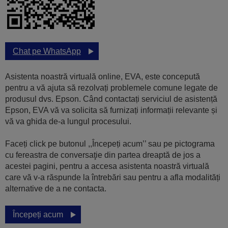
Chat pe WhatsApp
Asistenta noastră virtuală online, EVA, este concepută
pentru a vă ajuta să rezolvați problemele comune legate de
produsul dvs. Epson. Când contactați serviciul de asistență
Epson, EVA vă va solicita să furnizați informații relevante și
vă va ghida de-a lungul procesului.
Faceți click pe butonul ,,Începeți acum’’ sau pe pictograma
cu fereastra de conversaţie din partea dreaptă de jos a
acestei pagini, pentru a accesa asistenta noastră virtuală
care vă v-a răspunde la întrebări sau pentru a afla modalități
alternative de a ne contacta.
Începeți acum