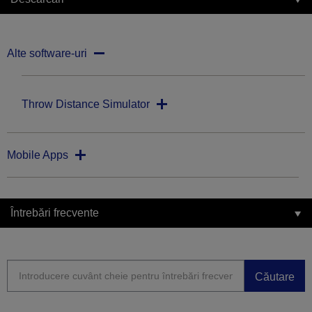
Alte software-uri
Throw Distance Simulator
Mobile Apps
Întrebări frecvente
Căutare