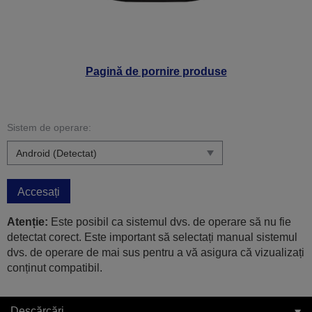
Pagină de pornire produse
Sistem de operare:
Accesați
Atenție:
Este posibil ca sistemul dvs. de operare să nu fie
detectat corect. Este important să selectați manual sistemul
dvs. de operare de mai sus pentru a vă asigura că vizualizați
conținut compatibil.
Descărcări