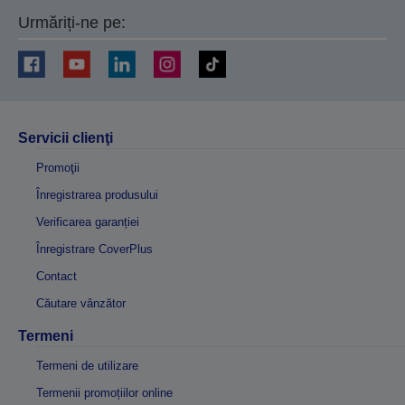
Urmăriți-ne pe:
Servicii clienţi
Promoţii
Înregistrarea produsului
Verificarea garanției
Înregistrare CoverPlus
Contact
Căutare vânzător
Termeni
Termeni de utilizare
Termenii promoțiilor online