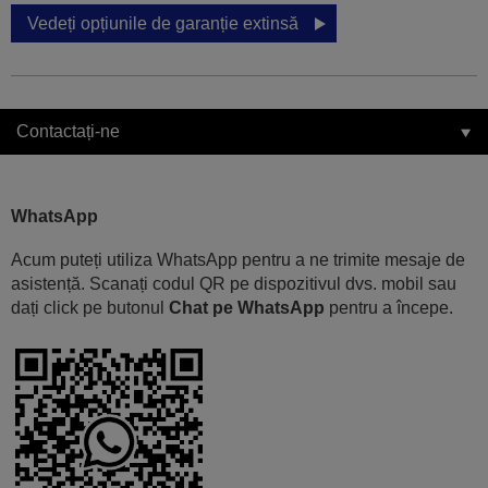
Vedeți opțiunile de garanție extinsă
Contactați-ne
WhatsApp
Acum puteți utiliza WhatsApp pentru a ne trimite mesaje de
asistență. Scanați codul QR pe dispozitivul dvs. mobil sau
dați click pe butonul
Chat pe WhatsApp
pentru a începe.