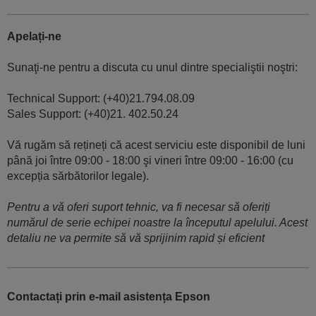
Apelați-ne
Sunaţi-ne pentru a discuta cu unul dintre specialiştii noştri:
Technical Support: (+40)21.794.08.09
Sales Support: (+40)21. 402.50.24
Vă rugăm să rețineți că acest serviciu este disponibil de luni
până joi între 09:00 - 18:00 şi vineri între 09:00 - 16:00 (cu
excepția sărbătorilor legale).
Pentru a vă oferi suport tehnic, va fi necesar să oferiți
numărul de serie echipei noastre la începutul apelului. Acest
detaliu ne va permite să vă sprijinim rapid și eficient
Contactați prin e-mail asistența Epson