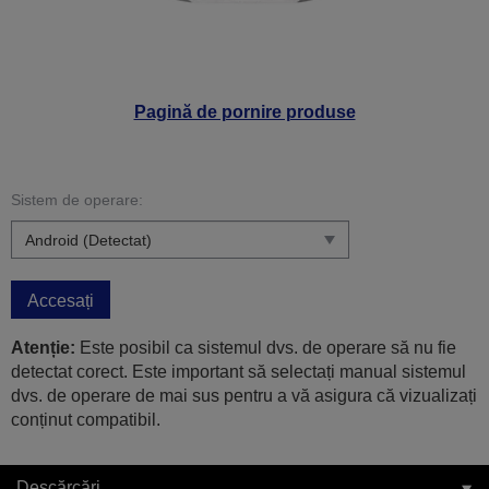
Pagină de pornire produse
Sistem de operare:
Accesați
Atenție:
Este posibil ca sistemul dvs. de operare să nu fie
detectat corect. Este important să selectați manual sistemul
dvs. de operare de mai sus pentru a vă asigura că vizualizați
conținut compatibil.
Descărcări