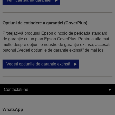
Verificați starea garanției
Opțiuni de extindere a garanției (CoverPlus)
Protejați-vă produsul Epson dincolo de perioada standard
de garanție cu un plan Epson CoverPlus. Pentru a afla mai
multe despre opțiunile noastre de garanție extinsă, accesați
butonul „Vedeți opțiunile de garanție extinsă” de mai jos.
Vedeți opțiunile de garanție extinsă
Contactați-ne
WhatsApp