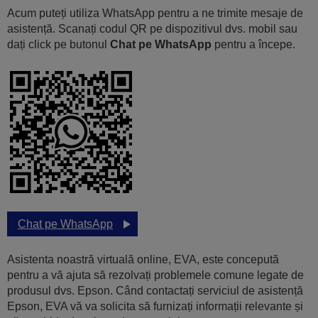
Acum puteți utiliza WhatsApp pentru a ne trimite mesaje de
asistență. Scanați codul QR pe dispozitivul dvs. mobil sau
dați click pe butonul
Chat pe WhatsApp
pentru a începe.
Chat pe WhatsApp
Asistenta noastră virtuală online, EVA, este concepută
pentru a vă ajuta să rezolvați problemele comune legate de
produsul dvs. Epson. Când contactați serviciul de asistență
Epson, EVA vă va solicita să furnizați informații relevante și