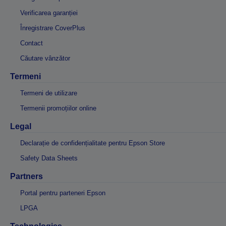
Verificarea garanției
Înregistrare CoverPlus
Contact
Căutare vânzător
Termeni
Termeni de utilizare
Termenii promoțiilor online
Legal
Declarație de confidențialitate pentru Epson Store
Safety Data Sheets
Partners
Portal pentru parteneri Epson
LPGA