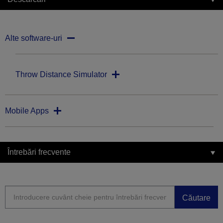
Alte software-uri
Throw Distance Simulator
Mobile Apps
Întrebări frecvente
Căutare