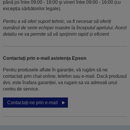
până joi între 09:00 - 18:00 şi vineri între 09:00 - 16:00 (cu
excepția sărbătorilor legale).
Pentru a vă oferi suport tehnic, va fi necesar să oferiți
numărul de serie echipei noastre la începutul apelului. Acest
detaliu ne va permite să vă sprijinim rapid și eficient
Contactați prin e-mail asistența Epson
Pentru produsele aflate în garanție, vă rugăm să ne
contactați prin chat online, telefon sau e-mail. Dacă produsul
dvs. este înafara garanției, va rugam sa va adresati unui
centru de service.
Contactați-ne prin e-mail