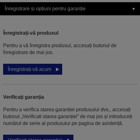
Înregistrare și opțiuni pentru garanție
Înregistrați-vă produsul
Pentru a vă înregistra produsul, accesați butonul de
înregistrare de mai jos.
Înregistrați-vă acum
Verificați garanția
Pentru a verifica starea garanției produsului dvs., accesați
butonul „Verificati starea garanției” de mai jos și introduceți
numărul de serie al produsului pe pagina de asistență.