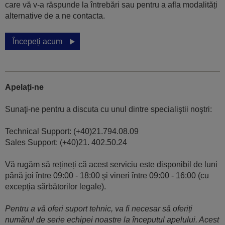
care vă v-a răspunde la întrebări sau pentru a afla modalități
alternative de a ne contacta.
Începeți acum
Apelați-ne
Sunaţi-ne pentru a discuta cu unul dintre specialiştii noştri:
Technical Support: (+40)21.794.08.09
Sales Support: (+40)21. 402.50.24
Vă rugăm să rețineți că acest serviciu este disponibil de luni
până joi între 09:00 - 18:00 şi vineri între 09:00 - 16:00 (cu
excepția sărbătorilor legale).
Pentru a vă oferi suport tehnic, va fi necesar să oferiți
numărul de serie echipei noastre la începutul apelului. Acest