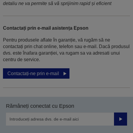
detaliu ne va permite să vă sprijinim rapid și eficient
Contactați prin e-mail asistența Epson
Pentru produsele aflate în garanție, vă rugăm să ne
contactați prin chat online, telefon sau e-mail. Dacă produsul
dvs. este înafara garanției, va rugam sa va adresati unui
centru de service.
Contactați-ne prin e-mail
Rămâneți conectat cu Epson
Trimiteț