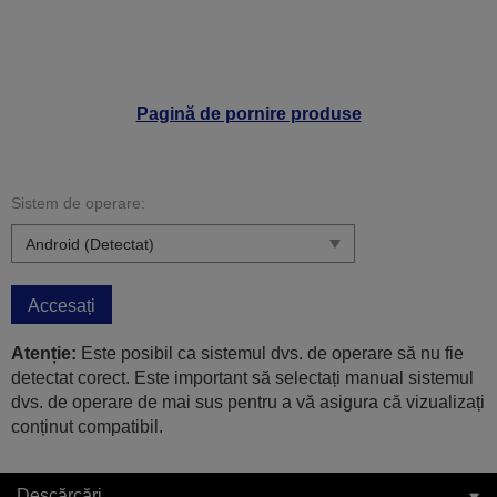
Pagină de pornire produse
Sistem de operare:
Accesați
Atenție:
Este posibil ca sistemul dvs. de operare să nu fie
detectat corect. Este important să selectați manual sistemul
dvs. de operare de mai sus pentru a vă asigura că vizualizați
conținut compatibil.
Descărcări