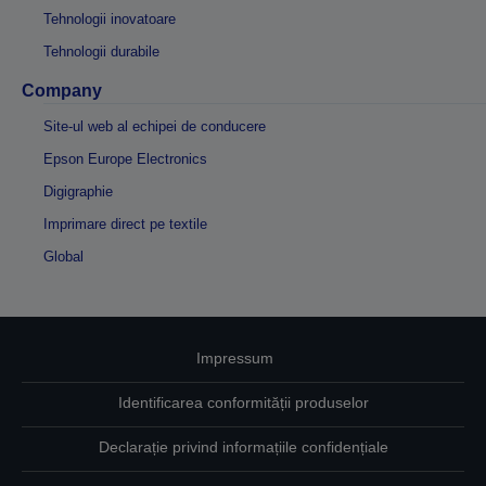
Tehnologii inovatoare
Tehnologii durabile
Company
Site-ul web al echipei de conducere
Epson Europe Electronics
Digigraphie
Imprimare direct pe textile
Global
Impressum
Identificarea conformității produselor
Declarație privind informațiile confidențiale