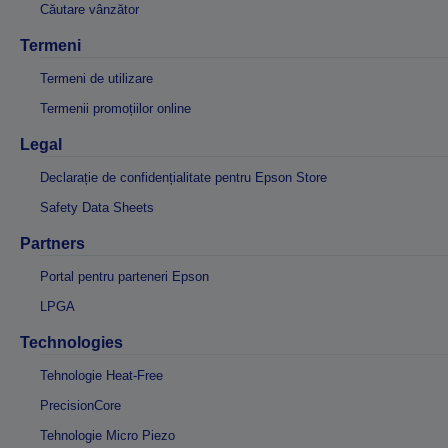
Căutare vânzător
Termeni
Termeni de utilizare
Termenii promoțiilor online
Legal
Declarație de confidențialitate pentru Epson Store
Safety Data Sheets
Partners
Portal pentru parteneri Epson
LPGA
Technologies
Tehnologie Heat-Free
PrecisionCore
Tehnologie Micro Piezo