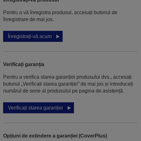
Pentru a vă înregistra produsul, accesați butonul de
înregistrare de mai jos.
Înregistrați-vă acum
Verificați garanția
Pentru a verifica starea garanției produsului dvs., accesați
butonul „Verificati starea garanției” de mai jos și introduceți
numărul de serie al produsului pe pagina de asistență.
Verificați starea garanției
Opțiuni de extindere a garanției (CoverPlus)