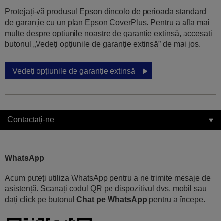
Protejați-vă produsul Epson dincolo de perioada standard
de garanție cu un plan Epson CoverPlus. Pentru a afla mai
multe despre opțiunile noastre de garanție extinsă, accesați
butonul „Vedeți opțiunile de garanție extinsă” de mai jos.
Vedeți opțiunile de garanție extinsă
Contactați-ne
WhatsApp
Acum puteți utiliza WhatsApp pentru a ne trimite mesaje de
asistență. Scanați codul QR pe dispozitivul dvs. mobil sau
dați click pe butonul
Chat pe WhatsApp
pentru a începe.