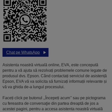
Chat pe WhatsApp
Asistenta noastră virtuală online, EVA, este concepută
pentru a vă ajuta să rezolvați problemele comune legate de
produsul dvs. Epson. Când contactați serviciul de asistență
Epson, EVA vă va solicita să furnizați informații relevante și
vă va ghida de-a lungul procesului.
Faceți click pe butonul ,,Începeți acum’’ sau pe pictograma
cu fereastra de conversaţie din partea dreaptă de jos a
acestei pagini, pentru a accesa asistenta noastră virtuală