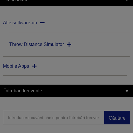
Alte software-uri
Throw Distance Simulator
Mobile Apps
Întrebări frecvente
Căutare