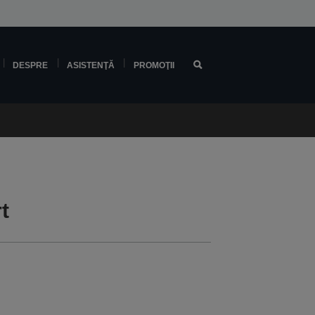
DESPRE
ASISTENŢĂ
PROMOŢII
t