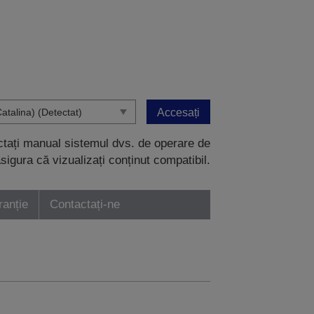
Accesați
ectați manual sistemul dvs. de operare de
sigura că vizualizați conținut compatibil.
ranție
Contactați-ne