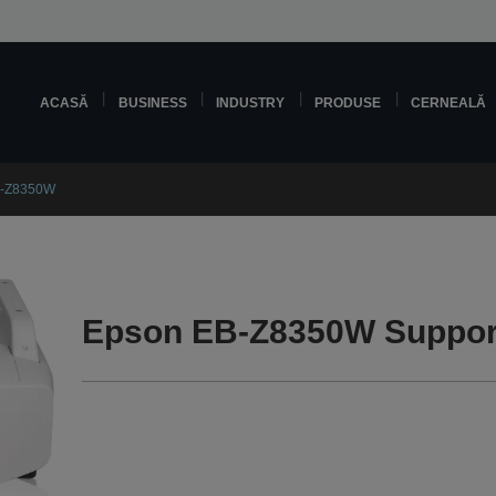
ACASĂ
BUSINESS
INDUSTRY
PRODUSE
CERNEALĂ
B-Z8350W
Epson EB-Z8350W Suppor