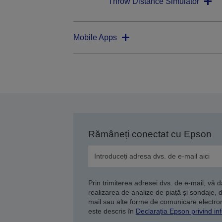
Throw Distance Simulator
Mobile Apps
Rămâneți conectat cu Epson
Prin trimiterea adresei dvs. de e-mail, vă 
realizarea de analize de piață și sondaje, 
mail sau alte forme de comunicare electroni
este descris în
Declarația Epson privind inf