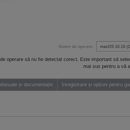
Sistem de operare:
de operare să nu fie detectat corect. Este important să sel
mai sus pentru a vă a
Manuale și documentație
Înregistrare și opțiuni pentru ga