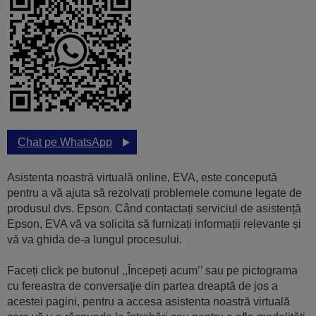
Chat pe WhatsApp
Asistenta noastră virtuală online, EVA, este concepută
pentru a vă ajuta să rezolvați problemele comune legate de
produsul dvs. Epson. Când contactați serviciul de asistență
Epson, EVA vă va solicita să furnizați informații relevante și
vă va ghida de-a lungul procesului.
Faceți click pe butonul ,,Începeți acum’’ sau pe pictograma
cu fereastra de conversaţie din partea dreaptă de jos a
acestei pagini, pentru a accesa asistenta noastră virtuală