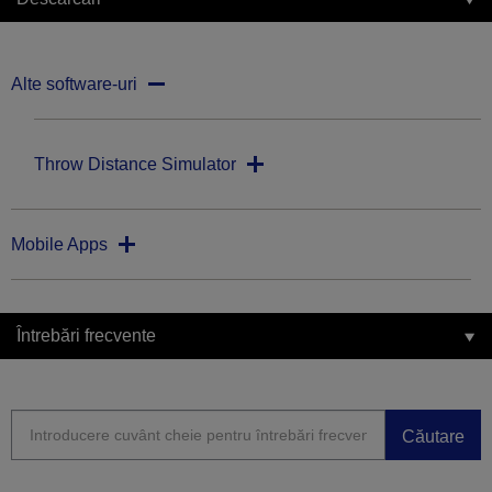
Alte software-uri
Throw Distance Simulator
Mobile Apps
Întrebări frecvente
Căutare