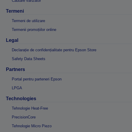
Căutare vânzător
Termeni
Termeni de utilizare
Termenii promoțiilor online
Legal
Declarație de confidențialitate pentru Epson Store
Safety Data Sheets
Partners
Portal pentru parteneri Epson
LPGA
Technologies
Tehnologie Heat-Free
PrecisionCore
Tehnologie Micro Piezo