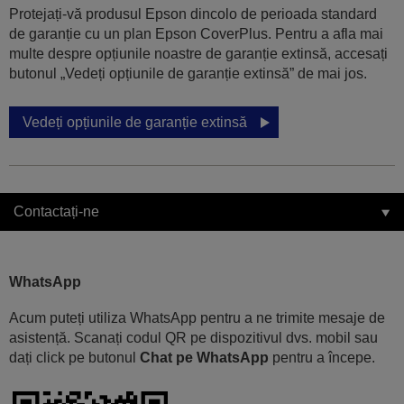
Protejați-vă produsul Epson dincolo de perioada standard
de garanție cu un plan Epson CoverPlus. Pentru a afla mai
multe despre opțiunile noastre de garanție extinsă, accesați
butonul „Vedeți opțiunile de garanție extinsă” de mai jos.
Vedeți opțiunile de garanție extinsă
Contactați-ne
WhatsApp
Acum puteți utiliza WhatsApp pentru a ne trimite mesaje de
asistență. Scanați codul QR pe dispozitivul dvs. mobil sau
dați click pe butonul
Chat pe WhatsApp
pentru a începe.