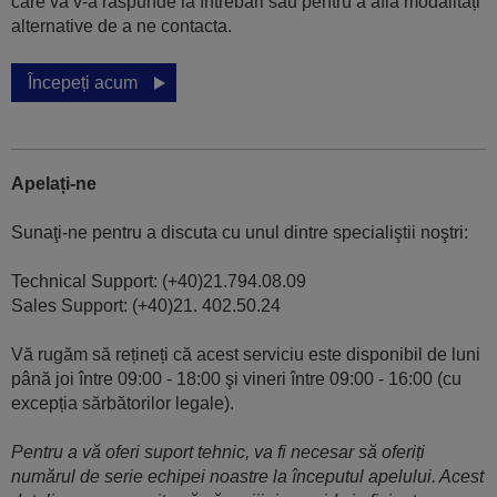
care vă v-a răspunde la întrebări sau pentru a afla modalități
alternative de a ne contacta.
Începeți acum
Apelați-ne
Sunaţi-ne pentru a discuta cu unul dintre specialiştii noştri:
Technical Support: (+40)21.794.08.09
Sales Support: (+40)21. 402.50.24
Vă rugăm să rețineți că acest serviciu este disponibil de luni
până joi între 09:00 - 18:00 şi vineri între 09:00 - 16:00 (cu
excepția sărbătorilor legale).
Pentru a vă oferi suport tehnic, va fi necesar să oferiți
numărul de serie echipei noastre la începutul apelului. Acest