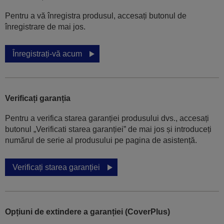
Pentru a vă înregistra produsul, accesați butonul de
înregistrare de mai jos.
Înregistrați-vă acum
Verificați garanția
Pentru a verifica starea garanției produsului dvs., accesați
butonul „Verificati starea garanției” de mai jos și introduceți
numărul de serie al produsului pe pagina de asistență.
Verificați starea garanției
Opțiuni de extindere a garanției (CoverPlus)