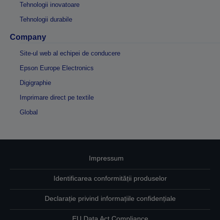
Tehnologii inovatoare
Tehnologii durabile
Company
Site-ul web al echipei de conducere
Epson Europe Electronics
Digigraphie
Imprimare direct pe textile
Global
Impressum
Identificarea conformității produselor
Declarație privind informațiile confidențiale
EU Data Act Compliance