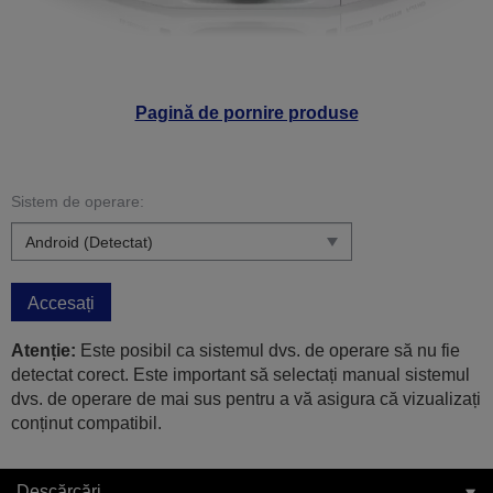
Pagină de pornire produse
Sistem de operare:
Accesați
Atenție:
Este posibil ca sistemul dvs. de operare să nu fie
detectat corect. Este important să selectați manual sistemul
dvs. de operare de mai sus pentru a vă asigura că vizualizați
conținut compatibil.
Descărcări