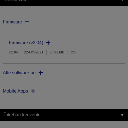
Firmware
Firmware (v2.04)
v.2.04
22-Oct-2021
36.92 MB
.zip
Alte software-uri
Mobile Apps
Întrebări frecvente