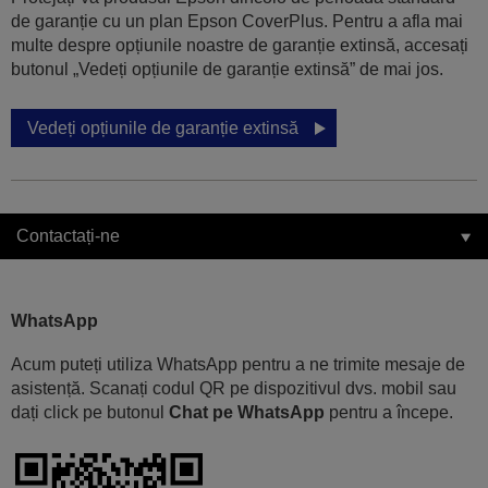
de garanție cu un plan Epson CoverPlus. Pentru a afla mai
multe despre opțiunile noastre de garanție extinsă, accesați
butonul „Vedeți opțiunile de garanție extinsă” de mai jos.
Vedeți opțiunile de garanție extinsă
Contactați-ne
WhatsApp
Acum puteți utiliza WhatsApp pentru a ne trimite mesaje de
asistență. Scanați codul QR pe dispozitivul dvs. mobil sau
dați click pe butonul
Chat pe WhatsApp
pentru a începe.