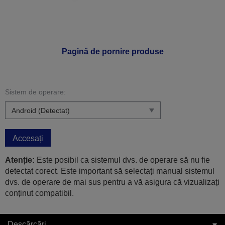
Pagină de pornire produse
Sistem de operare:
Accesați
Atenție:
Este posibil ca sistemul dvs. de operare să nu fie
detectat corect. Este important să selectați manual sistemul
dvs. de operare de mai sus pentru a vă asigura că vizualizați
conținut compatibil.
Descărcări