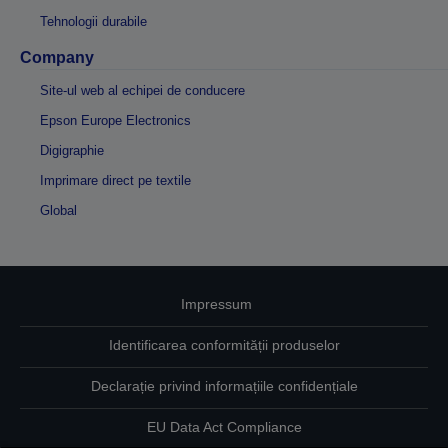
Tehnologii durabile
Company
Site-ul web al echipei de conducere
Epson Europe Electronics
Digigraphie
Imprimare direct pe textile
Global
Impressum
Identificarea conformității produselor
Declarație privind informațiile confidențiale
EU Data Act Compliance