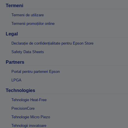
Termeni
Termeni de utilizare
Termenii promoțiilor online
Legal
Declarație de confidențialitate pentru Epson Store
Safety Data Sheets
Partners
Portal pentru parteneri Epson
LPGA
Technologies
Tehnologie Heat-Free
PrecisionCore
Tehnologie Micro Piezo
Tehnologii inovatoare