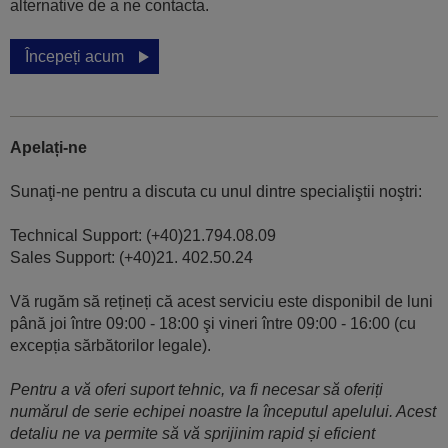
alternative de a ne contacta.
Începeți acum
Apelați-ne
Sunaţi-ne pentru a discuta cu unul dintre specialiştii noştri:
Technical Support: (+40)21.794.08.09
Sales Support: (+40)21. 402.50.24
Vă rugăm să rețineți că acest serviciu este disponibil de luni
până joi între 09:00 - 18:00 şi vineri între 09:00 - 16:00 (cu
excepția sărbătorilor legale).
Pentru a vă oferi suport tehnic, va fi necesar să oferiți
numărul de serie echipei noastre la începutul apelului. Acest
detaliu ne va permite să vă sprijinim rapid și eficient