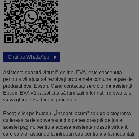
Chat pe WhatsApp
Asistenta noastră virtuală online, EVA, este concepută
pentru a vă ajuta să rezolvați problemele comune legate de
produsul dvs. Epson. Când contactați serviciul de asistență
Epson, EVA vă va solicita să furnizați informații relevante și
vă va ghida de-a lungul procesului.
Faceți click pe butonul ,,Începeți acum’’ sau pe pictograma
cu fereastra de conversaţie din partea dreaptă de jos a
acestei pagini, pentru a accesa asistenta noastră virtuală
care vă v-a răspunde la întrebări sau pentru a afla modalități