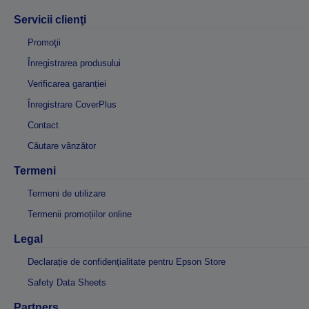
Servicii clienţi
Promoţii
Înregistrarea produsului
Verificarea garanției
Înregistrare CoverPlus
Contact
Căutare vânzător
Termeni
Termeni de utilizare
Termenii promoțiilor online
Legal
Declarație de confidențialitate pentru Epson Store
Safety Data Sheets
Partners