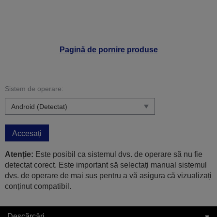
Pagină de pornire produse
Sistem de operare:
Accesați
Atenție:
Este posibil ca sistemul dvs. de operare să nu fie
detectat corect. Este important să selectați manual sistemul
dvs. de operare de mai sus pentru a vă asigura că vizualizați
conținut compatibil.
Descărcări