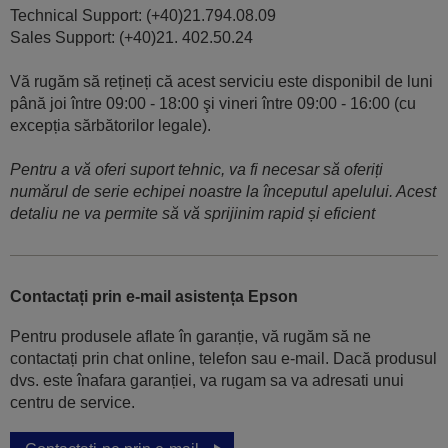
Technical Support: (+40)21.794.08.09
Sales Support: (+40)21. 402.50.24
Vă rugăm să rețineți că acest serviciu este disponibil de luni
până joi între 09:00 - 18:00 şi vineri între 09:00 - 16:00 (cu
excepția sărbătorilor legale).
Pentru a vă oferi suport tehnic, va fi necesar să oferiți
numărul de serie echipei noastre la începutul apelului. Acest
detaliu ne va permite să vă sprijinim rapid și eficient
Contactați prin e-mail asistența Epson
Pentru produsele aflate în garanție, vă rugăm să ne
contactați prin chat online, telefon sau e-mail. Dacă produsul
dvs. este înafara garanției, va rugam sa va adresati unui
centru de service.