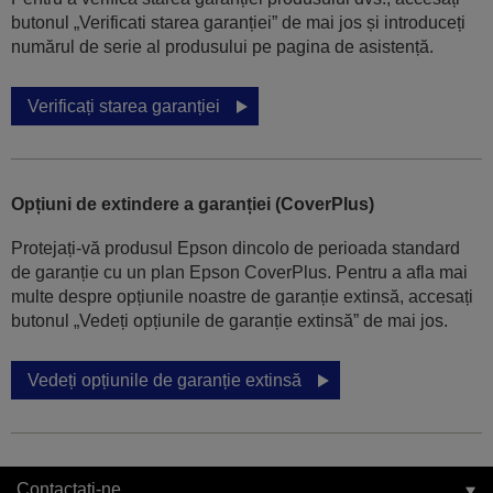
butonul „Verificati starea garanției” de mai jos și introduceți
numărul de serie al produsului pe pagina de asistență.
Verificați starea garanției
Opțiuni de extindere a garanției (CoverPlus)
Protejați-vă produsul Epson dincolo de perioada standard
de garanție cu un plan Epson CoverPlus. Pentru a afla mai
multe despre opțiunile noastre de garanție extinsă, accesați
butonul „Vedeți opțiunile de garanție extinsă” de mai jos.
Vedeți opțiunile de garanție extinsă
Contactați-ne