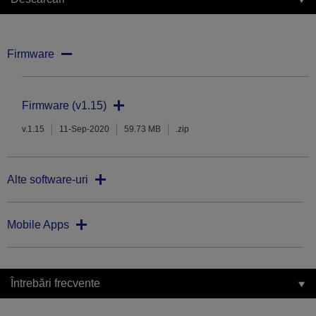
Firmware
Firmware (v1.15)
v.1.15
11-Sep-2020
59.73 MB
.zip
Alte software-uri
Mobile Apps
Întrebări frecvente