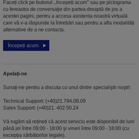
Faceți click pe butonul ,,Începeți acum’’ sau pe pictograma
cu fereastra de conversaţie din partea dreaptă de jos a
acestei pagini, pentru a accesa asistenta noastră virtuală
care vă v-a răspunde la întrebări sau pentru a afla modalități
alternative de a ne contacta.
Începeți acum
Apelați-ne
Sunaţi-ne pentru a discuta cu unul dintre specialiştii noştri:
Technical Support: (+40)21.794.08.09
Sales Support: (+40)21. 402.50.24
Vă rugăm să rețineți că acest serviciu este disponibil de luni
până joi între 09:00 - 18:00 şi vineri între 09:00 - 16:00 (cu
excepția sărbătorilor legale).