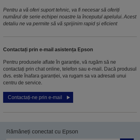
Pentru a vă oferi suport tehnic, va fi necesar să oferiți
numărul de serie echipei noastre la începutul apelului. Acest
detaliu ne va permite să vă sprijinim rapid și eficient
Contactați prin e-mail asistența Epson
Pentru produsele aflate în garanție, vă rugăm să ne
contactați prin chat online, telefon sau e-mail. Dacă produsul
dvs. este înafara garanției, va rugam sa va adresati unui
centru de service.
Contactați-ne prin e-mail
Rămâneți conectat cu Epson