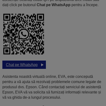
dați click pe butonul
Chat pe WhatsApp
pentru a începe.
Chat pe WhatsApp
Asistenta noastră virtuală online, EVA, este concepută
pentru a vă ajuta să rezolvați problemele comune legate de
produsul dvs. Epson. Când contactați serviciul de asistență
Epson, EVA vă va solicita să furnizați informații relevante și
vă va ghida de-a lungul procesului.