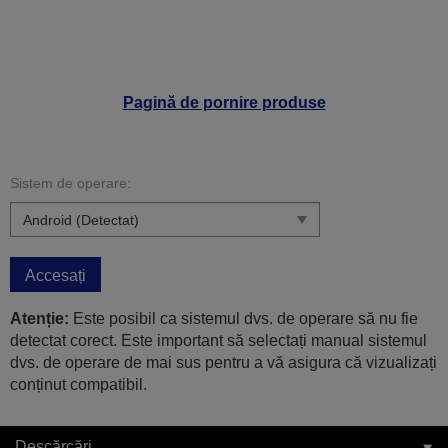
Pagină de pornire produse
Sistem de operare:
Accesați
Atenție:
Este posibil ca sistemul dvs. de operare să nu fie
detectat corect. Este important să selectați manual sistemul
dvs. de operare de mai sus pentru a vă asigura că vizualizați
conținut compatibil.
Descărcări