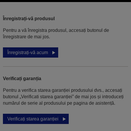
Înregistrați-vă produsul
Pentru a vă înregistra produsul, accesați butonul de
înregistrare de mai jos.
Înregistrați-vă acum
Verificați garanția
Pentru a verifica starea garanției produsului dvs., accesați
butonul „Verificati starea garanției” de mai jos și introduceți
numărul de serie al produsului pe pagina de asistență.
Verificați starea garanției