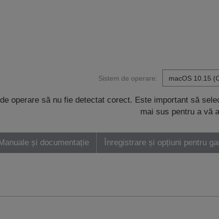
Sistem de operare:
de operare să nu fie detectat corect. Este important să sel
mai sus pentru a vă a
Manuale și documentație
Înregistrare și opțiuni pentru ga