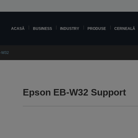
ACASĂ
BUSINESS
INDUSTRY
PRODUSE
CERNEALĂ
B-W32
Epson EB-W32 Support