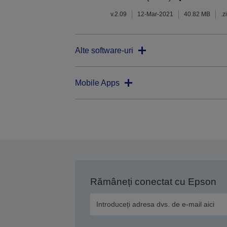
v.2.09
12-Mar-2021
40.82 MB
.z
Alte software-uri
Mobile Apps
Rămâneți conectat cu Epson