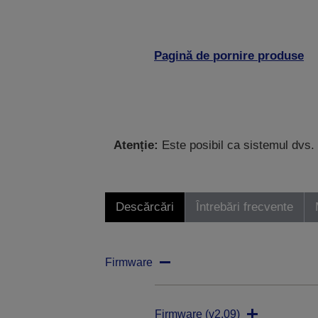
Pagină de pornire produse
Atenție:
Este posibil ca sistemul dvs. 
Descărcări
Întrebări frecvente
Firmware
Firmware (v2.09)