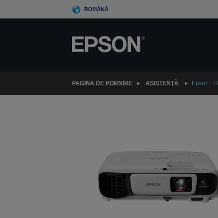
Skip
ROMÂNĂ
to
main
content
PAGINA DE PORNIRE
ASISTENŢĂ
Epson EB