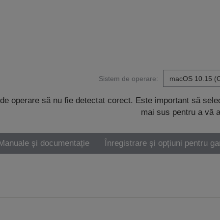
Sistem de operare:
de operare să nu fie detectat corect. Este important să sel
mai sus pentru a vă a
Manuale și documentație
Înregistrare și opțiuni pentru ga