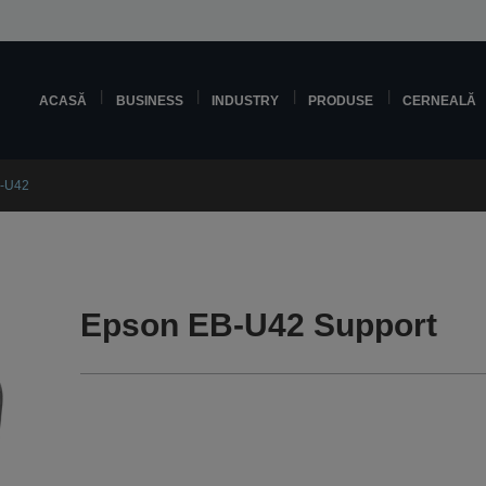
ACASĂ
BUSINESS
INDUSTRY
PRODUSE
CERNEALĂ
-U42
Epson EB-U42 Support