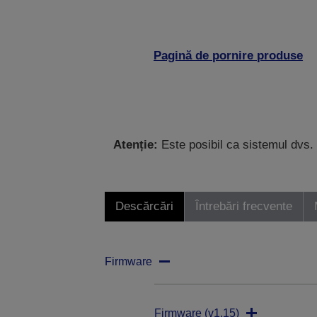
Pagină de pornire produse
Atenție:
Este posibil ca sistemul dvs. 
Descărcări
Întrebări frecvente
Firmware
Firmware (v1.15)