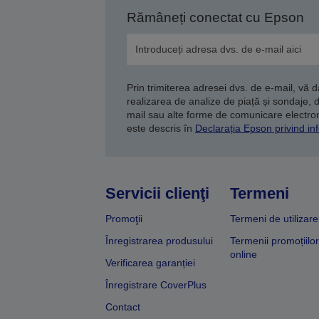
Rămâneți conectat cu Epson
Prin trimiterea adresei dvs. de e-mail, vă 
realizarea de analize de piață și sondaje, 
mail sau alte forme de comunicare electroni
este descris în
Declarația Epson privind inf
Servicii clienţi
Termeni
Promoţii
Termeni de utilizare
Înregistrarea produsului
Termenii promoțiilor
online
Verificarea garanției
Înregistrare CoverPlus
Contact