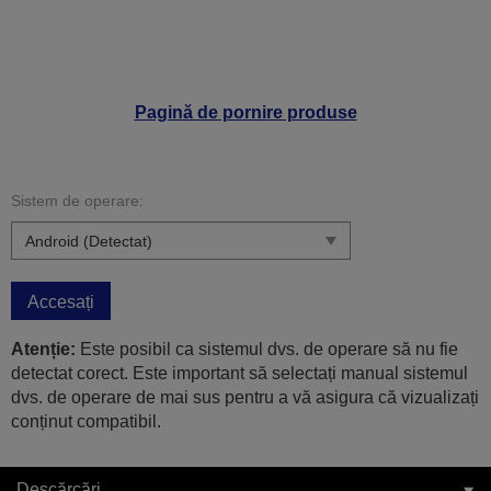
Pagină de pornire produse
Sistem de operare:
Accesați
Atenție:
Este posibil ca sistemul dvs. de operare să nu fie
detectat corect. Este important să selectați manual sistemul
dvs. de operare de mai sus pentru a vă asigura că vizualizați
conținut compatibil.
Descărcări