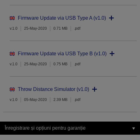
Firmware Update via USB Type A (v1.0)
v.1.0
25-May-2020
0.71 MB
.pdf
Firmware Update via USB Type B (v1.0)
v.1.0
25-May-2020
0.75 MB
.pdf
Throw Distance Simulator (v1.0)
v.1.0
05-May-2020
2.39 MB
.pdf
Înregistrare și opțiuni pentru garanție