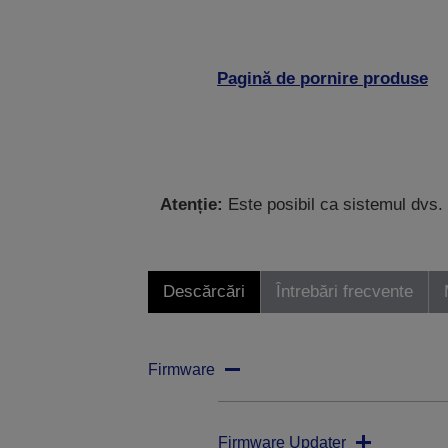
Pagină de pornire produse
Atenție:
Este posibil ca sistemul dvs. 
Descărcări
Întrebări frecvente
Firmware
Firmware Updater