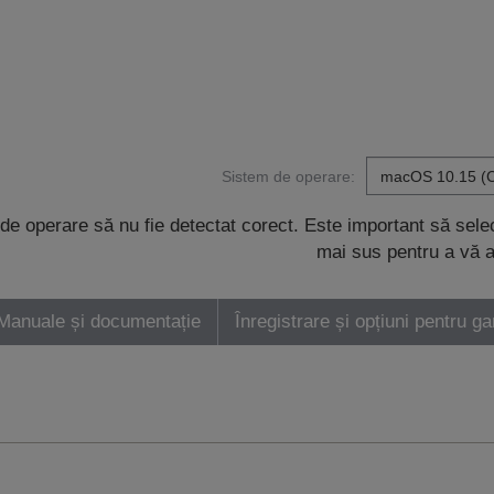
Sistem de operare:
de operare să nu fie detectat corect. Este important să sel
mai sus pentru a vă a
Manuale și documentație
Înregistrare și opțiuni pentru ga