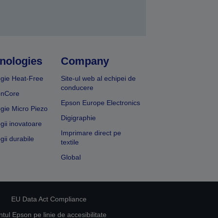
nologies
Company
gie Heat-Free
Site-ul web al echipei de
conducere
onCore
Epson Europe Electronics
gie Micro Piezo
Digigraphie
gii inovatoare
Imprimare direct pe
gii durabile
textile
Global
EU Data Act Compliance
ul Epson pe linie de accesibilitate