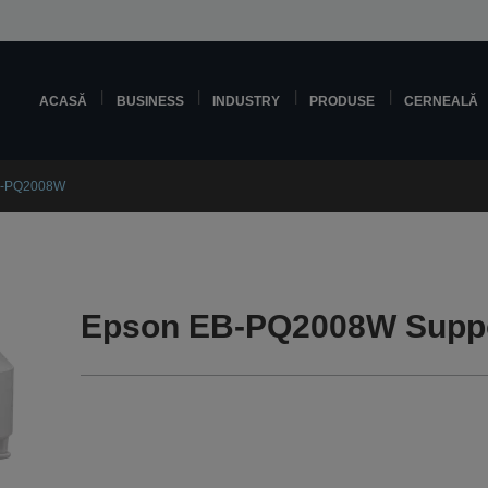
ACASĂ
BUSINESS
INDUSTRY
PRODUSE
CERNEALĂ
B-PQ2008W
Epson EB-PQ2008W Supp