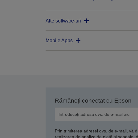
Alte software-uri
Mobile Apps
Rămâneți conectat cu Epson
Prin trimiterea adresei dvs. de e-mail, vă 
realizarea de analize de piață și sondaje, 