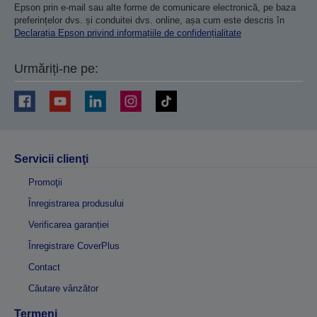
Epson prin e-mail sau alte forme de comunicare electronică, pe baza
preferințelor dvs. și conduitei dvs. online, așa cum este descris în
Declarația Epson privind informațiile de confidențialitate
Urmăriți-ne pe:
Servicii clienţi
Promoţii
Înregistrarea produsului
Verificarea garanției
Înregistrare CoverPlus
Contact
Căutare vânzător
Termeni