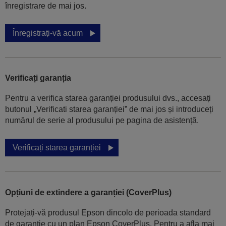
înregistrare de mai jos.
Înregistrați-vă acum
Verificați garanția
Pentru a verifica starea garanției produsului dvs., accesați
butonul „Verificati starea garanției” de mai jos și introduceți
numărul de serie al produsului pe pagina de asistență.
Verificați starea garanției
Opțiuni de extindere a garanției (CoverPlus)
Protejați-vă produsul Epson dincolo de perioada standard
de garanție cu un plan Epson CoverPlus. Pentru a afla mai