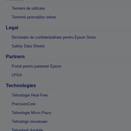
Termeni de utilizare
Termenii promoțiilor online
Legal
Declarație de confidențialitate pentru Epson Store
Safety Data Sheets
Partners
Portal pentru parteneri Epson
LPGA
Technologies
Tehnologie Heat-Free
PrecisionCore
Tehnologie Micro Piezo
Tehnologii inovatoare
Tehnologii durabile