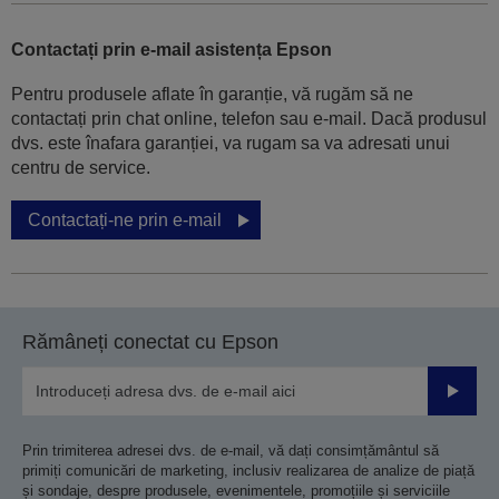
Contactați prin e-mail asistența Epson
Pentru produsele aflate în garanție, vă rugăm să ne
contactați prin chat online, telefon sau e-mail. Dacă produsul
dvs. este înafara garanției, va rugam sa va adresati unui
centru de service.
Contactați-ne prin e-mail
Rămâneți conectat cu Epson
Trimiteț
Prin trimiterea adresei dvs. de e-mail, vă dați consimțământul să
primiți comunicări de marketing, inclusiv realizarea de analize de piață
și sondaje, despre produsele, evenimentele, promoțiile și serviciile