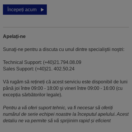
Începeți acum
Apelați-ne
Sunaţi-ne pentru a discuta cu unul dintre specialiştii noştri:
Technical Support: (+40)21.794.08.09
Sales Support: (+40)21. 402.50.24
Vă rugăm să rețineți că acest serviciu este disponibil de luni
până joi între 09:00 - 18:00 şi vineri între 09:00 - 16:00 (cu
excepția sărbătorilor legale).
Pentru a vă oferi suport tehnic, va fi necesar să oferiți
numărul de serie echipei noastre la începutul apelului. Acest
detaliu ne va permite să vă sprijinim rapid și eficient