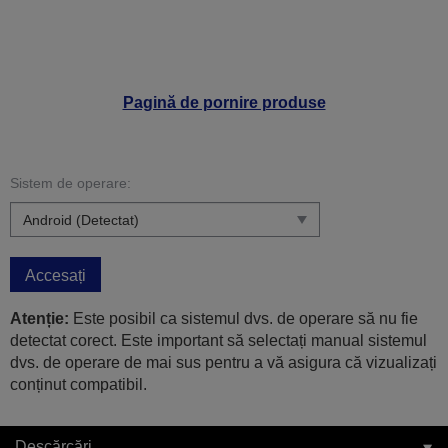
Pagină de pornire produse
Sistem de operare:
Accesați
Atenție:
Este posibil ca sistemul dvs. de operare să nu fie
detectat corect. Este important să selectați manual sistemul
dvs. de operare de mai sus pentru a vă asigura că vizualizați
conținut compatibil.
Descărcări