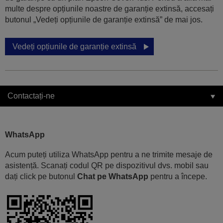
multe despre opțiunile noastre de garanție extinsă, accesați
butonul „Vedeți opțiunile de garanție extinsă” de mai jos.
Vedeți opțiunile de garanție extinsă
Contactați-ne
WhatsApp
Acum puteți utiliza WhatsApp pentru a ne trimite mesaje de
asistență. Scanați codul QR pe dispozitivul dvs. mobil sau
dați click pe butonul
Chat pe WhatsApp
pentru a începe.