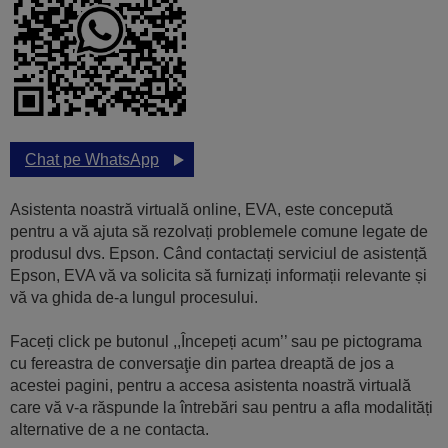
Chat pe WhatsApp
Asistenta noastră virtuală online, EVA, este concepută
pentru a vă ajuta să rezolvați problemele comune legate de
produsul dvs. Epson. Când contactați serviciul de asistență
Epson, EVA vă va solicita să furnizați informații relevante și
vă va ghida de-a lungul procesului.
Faceți click pe butonul ,,Începeți acum’’ sau pe pictograma
cu fereastra de conversaţie din partea dreaptă de jos a
acestei pagini, pentru a accesa asistenta noastră virtuală
care vă v-a răspunde la întrebări sau pentru a afla modalități
alternative de a ne contacta.