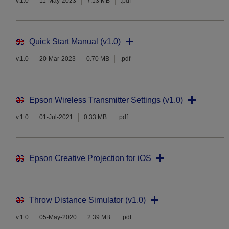
v.1.0
11-May-2023
7.13 MB
.pdf
Quick Start Manual (v1.0)
v.1.0
20-Mar-2023
0.70 MB
.pdf
Epson Wireless Transmitter Settings (v1.0)
v.1.0
01-Jul-2021
0.33 MB
.pdf
Epson Creative Projection for iOS
Throw Distance Simulator (v1.0)
v.1.0
05-May-2020
2.39 MB
.pdf