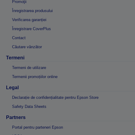
Promoţii
Înregistrarea produsului
Verificarea garanției
Înregistrare CoverPlus
Contact
Căutare vânzător
Termeni
Termeni de utilizare
Termenii promoțiilor online
Legal
Declarație de confidențialitate pentru Epson Store
Safety Data Sheets
Partners
Portal pentru parteneri Epson