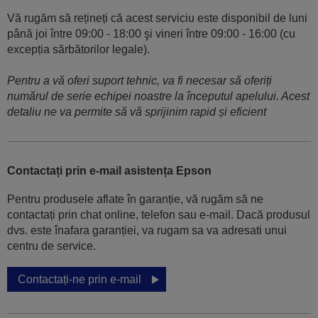
Vă rugăm să rețineți că acest serviciu este disponibil de luni
până joi între 09:00 - 18:00 şi vineri între 09:00 - 16:00 (cu
excepția sărbătorilor legale).
Pentru a vă oferi suport tehnic, va fi necesar să oferiți
numărul de serie echipei noastre la începutul apelului. Acest
detaliu ne va permite să vă sprijinim rapid și eficient
Contactați prin e-mail asistența Epson
Pentru produsele aflate în garanție, vă rugăm să ne
contactați prin chat online, telefon sau e-mail. Dacă produsul
dvs. este înafara garanției, va rugam sa va adresati unui
centru de service.
Contactați-ne prin e-mail