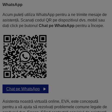
WhatsApp
Acum puteți utiliza WhatsApp pentru a ne trimite mesaje de
asistență. Scanați codul QR pe dispozitivul dvs. mobil sau
dați click pe butonul
Chat pe WhatsApp
pentru a începe.
Chat pe WhatsApp
Asistenta noastră virtuală online, EVA, este concepută
pentru a vă ajuta să rezolvați problemele comune legate de