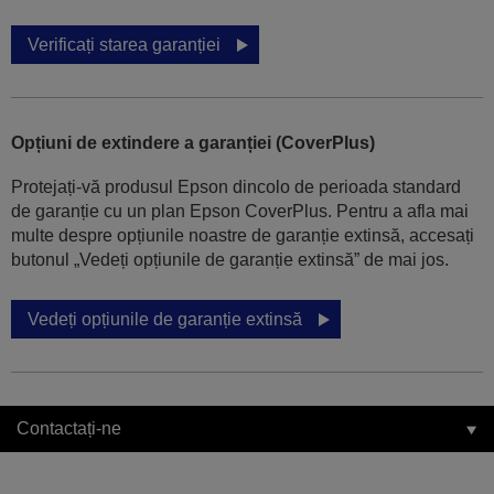
Verificați starea garanției
Opțiuni de extindere a garanției (CoverPlus)
Protejați-vă produsul Epson dincolo de perioada standard
de garanție cu un plan Epson CoverPlus. Pentru a afla mai
multe despre opțiunile noastre de garanție extinsă, accesați
butonul „Vedeți opțiunile de garanție extinsă” de mai jos.
Vedeți opțiunile de garanție extinsă
Contactați-ne