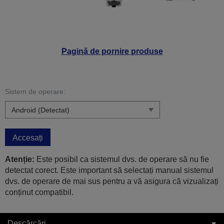
Pagină de pornire produse
Sistem de operare:
Accesați
Atenție:
Este posibil ca sistemul dvs. de operare să nu fie
detectat corect. Este important să selectați manual sistemul
dvs. de operare de mai sus pentru a vă asigura că vizualizați
conținut compatibil.
Descărcări