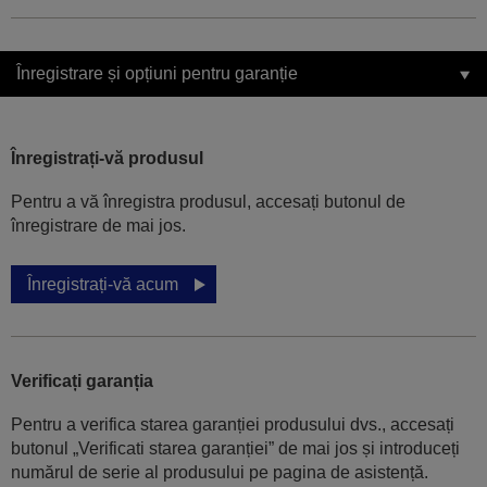
Înregistrare și opțiuni pentru garanție
Înregistrați-vă produsul
Pentru a vă înregistra produsul, accesați butonul de
înregistrare de mai jos.
Înregistrați-vă acum
Verificați garanția
Pentru a verifica starea garanției produsului dvs., accesați
butonul „Verificati starea garanției” de mai jos și introduceți
numărul de serie al produsului pe pagina de asistență.