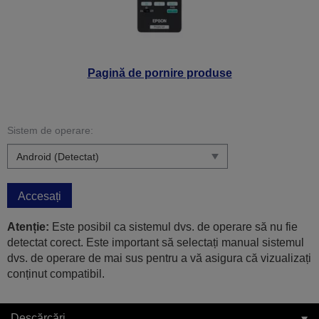
Pagină de pornire produse
Sistem de operare:
Accesați
Atenție:
Este posibil ca sistemul dvs. de operare să nu fie
detectat corect. Este important să selectați manual sistemul
dvs. de operare de mai sus pentru a vă asigura că vizualizați
conținut compatibil.
Descărcări