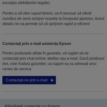
excepția sărbătorilor legale).
Pentru a vă oferi suport tehnic, va fi necesar să oferiți
numărul de serie echipei noastre la începutul apelului. Acest
detaliu ne va permite să vă sprijinim rapid și eficient
Contactați prin e-mail asistența Epson
Pentru produsele aflate în garanție, vă rugăm să ne
contactați prin chat online, telefon sau e-mail. Dacă produsul
dvs. este înafara garanției, va rugam sa va adresati unui
centru de service.
Contactați-ne prin e-mail
Rămâneți conectat cu Epson