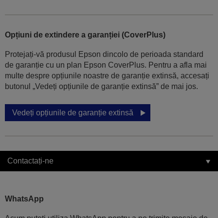
Opțiuni de extindere a garanției (CoverPlus)
Protejați-vă produsul Epson dincolo de perioada standard
de garanție cu un plan Epson CoverPlus. Pentru a afla mai
multe despre opțiunile noastre de garanție extinsă, accesați
butonul „Vedeți opțiunile de garanție extinsă” de mai jos.
Vedeți opțiunile de garanție extinsă
Contactați-ne
WhatsApp