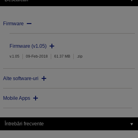
Firmware
Firmware (v1.05)
v.1.05
09-Feb-2018
61.37 MB
.zip
Alte software-uri
Mobile Apps
Întrebări frecvente