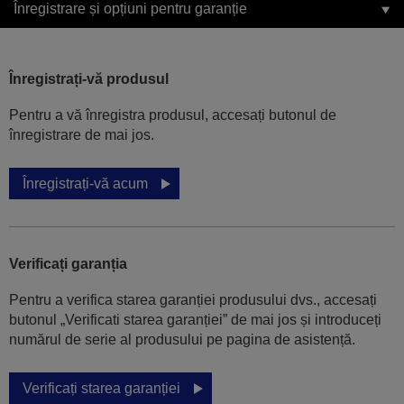
Înregistrare și opțiuni pentru garanție
Înregistrați-vă produsul
Pentru a vă înregistra produsul, accesați butonul de
înregistrare de mai jos.
Înregistrați-vă acum
Verificați garanția
Pentru a verifica starea garanției produsului dvs., accesați
butonul „Verificati starea garanției” de mai jos și introduceți
numărul de serie al produsului pe pagina de asistență.
Verificați starea garanției