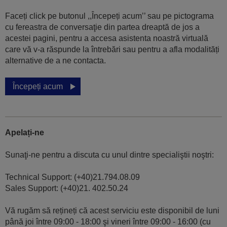
Faceți click pe butonul ,,Începeți acum’’ sau pe pictograma
cu fereastra de conversaţie din partea dreaptă de jos a
acestei pagini, pentru a accesa asistenta noastră virtuală
care vă v-a răspunde la întrebări sau pentru a afla modalități
alternative de a ne contacta.
Începeți acum
Apelați-ne
Sunaţi-ne pentru a discuta cu unul dintre specialiştii noştri:
Technical Support: (+40)21.794.08.09
Sales Support: (+40)21. 402.50.24
Vă rugăm să rețineți că acest serviciu este disponibil de luni
până joi între 09:00 - 18:00 şi vineri între 09:00 - 16:00 (cu