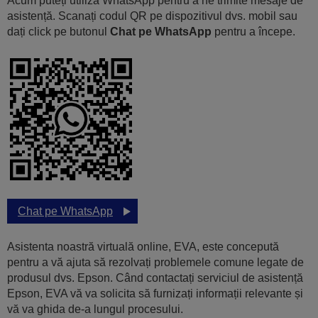
Acum puteți utiliza WhatsApp pentru a ne trimite mesaje de
asistență. Scanați codul QR pe dispozitivul dvs. mobil sau
dați click pe butonul
Chat pe WhatsApp
pentru a începe.
Chat pe WhatsApp
Asistenta noastră virtuală online, EVA, este concepută
pentru a vă ajuta să rezolvați problemele comune legate de
produsul dvs. Epson. Când contactați serviciul de asistență
Epson, EVA vă va solicita să furnizați informații relevante și
vă va ghida de-a lungul procesului.