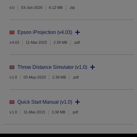
v.U
03-Jun-2026
6.12 MB
.zip
Epson iProjection (v4.03)
v.4.03
11-Mar-2025
2.39 MB
.pdf
Throw Distance Simulator (v1.0)
v.1.0
05-May-2020
2.39 MB
.pdf
Quick Start Manual (v1.0)
v.1.0
31-Mar-2015
3.38 MB
.pdf