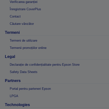
Verificarea garanției
Înregistrare CoverPlus
Contact
Căutare vânzător
Termeni
Termeni de utilizare
Termenii promoțiilor online
Legal
Declarație de confidențialitate pentru Epson Store
Safety Data Sheets
Partners
Portal pentru parteneri Epson
LPGA
Technologies