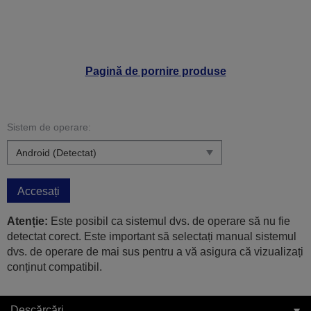
Pagină de pornire produse
Sistem de operare:
Accesați
Atenție:
Este posibil ca sistemul dvs. de operare să nu fie
detectat corect. Este important să selectați manual sistemul
dvs. de operare de mai sus pentru a vă asigura că vizualizați
conținut compatibil.
Descărcări