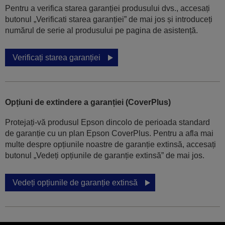
Pentru a verifica starea garanției produsului dvs., accesați
butonul „Verificati starea garanției” de mai jos și introduceți
numărul de serie al produsului pe pagina de asistență.
Verificați starea garanției
Opțiuni de extindere a garanției (CoverPlus)
Protejați-vă produsul Epson dincolo de perioada standard
de garanție cu un plan Epson CoverPlus. Pentru a afla mai
multe despre opțiunile noastre de garanție extinsă, accesați
butonul „Vedeți opțiunile de garanție extinsă” de mai jos.
Vedeți opțiunile de garanție extinsă