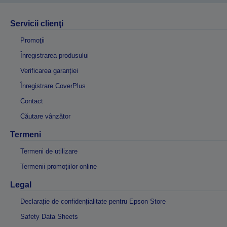
Servicii clienţi
Promoţii
Înregistrarea produsului
Verificarea garanției
Înregistrare CoverPlus
Contact
Căutare vânzător
Termeni
Termeni de utilizare
Termenii promoțiilor online
Legal
Declarație de confidențialitate pentru Epson Store
Safety Data Sheets