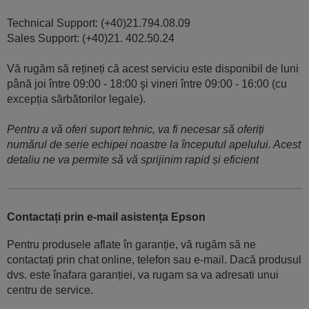
Technical Support: (+40)21.794.08.09
Sales Support: (+40)21. 402.50.24
Vă rugăm să rețineți că acest serviciu este disponibil de luni
până joi între 09:00 - 18:00 şi vineri între 09:00 - 16:00 (cu
excepția sărbătorilor legale).
Pentru a vă oferi suport tehnic, va fi necesar să oferiți
numărul de serie echipei noastre la începutul apelului. Acest
detaliu ne va permite să vă sprijinim rapid și eficient
Contactați prin e-mail asistența Epson
Pentru produsele aflate în garanție, vă rugăm să ne
contactați prin chat online, telefon sau e-mail. Dacă produsul
dvs. este înafara garanției, va rugam sa va adresati unui
centru de service.