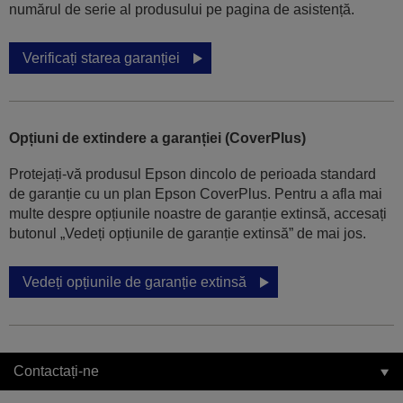
numărul de serie al produsului pe pagina de asistență.
Verificați starea garanției
Opțiuni de extindere a garanției (CoverPlus)
Protejați-vă produsul Epson dincolo de perioada standard
de garanție cu un plan Epson CoverPlus. Pentru a afla mai
multe despre opțiunile noastre de garanție extinsă, accesați
butonul „Vedeți opțiunile de garanție extinsă” de mai jos.
Vedeți opțiunile de garanție extinsă
Contactați-ne