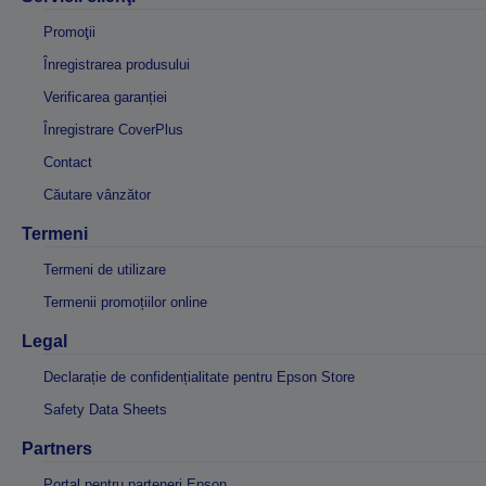
Promoţii
Înregistrarea produsului
Verificarea garanției
Înregistrare CoverPlus
Contact
Căutare vânzător
Termeni
Termeni de utilizare
Termenii promoțiilor online
Legal
Declarație de confidențialitate pentru Epson Store
Safety Data Sheets
Partners
Portal pentru parteneri Epson