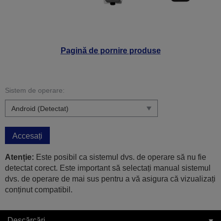
Pagină de pornire produse
Sistem de operare:
Accesați
Atenție:
Este posibil ca sistemul dvs. de operare să nu fie
detectat corect. Este important să selectați manual sistemul
dvs. de operare de mai sus pentru a vă asigura că vizualizați
conținut compatibil.
Descărcări