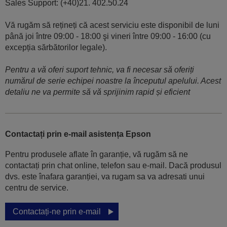
Sales Support: (+40)21. 402.50.24
Vă rugăm să rețineți că acest serviciu este disponibil de luni
până joi între 09:00 - 18:00 şi vineri între 09:00 - 16:00 (cu
excepția sărbătorilor legale).
Pentru a vă oferi suport tehnic, va fi necesar să oferiți
numărul de serie echipei noastre la începutul apelului. Acest
detaliu ne va permite să vă sprijinim rapid și eficient
Contactați prin e-mail asistența Epson
Pentru produsele aflate în garanție, vă rugăm să ne
contactați prin chat online, telefon sau e-mail. Dacă produsul
dvs. este înafara garanției, va rugam sa va adresati unui
centru de service.
Contactați-ne prin e-mail