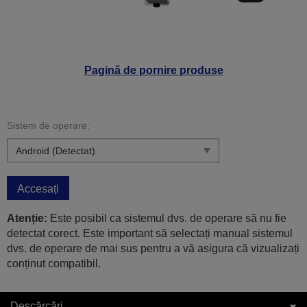
Pagină de pornire produse
Sistem de operare:
Accesați
Atenție:
Este posibil ca sistemul dvs. de operare să nu fie
detectat corect. Este important să selectați manual sistemul
dvs. de operare de mai sus pentru a vă asigura că vizualizați
conținut compatibil.
Descărcări