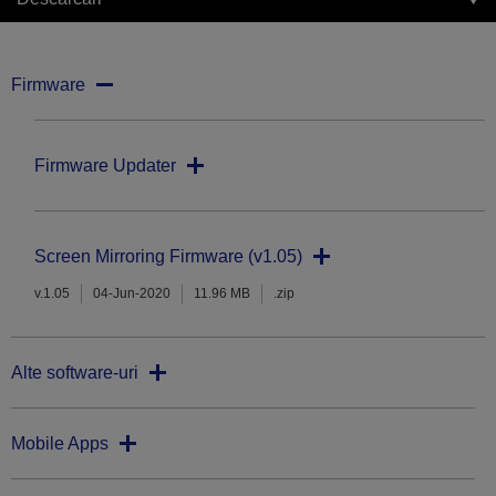
Firmware
Firmware Updater
Screen Mirroring Firmware (v1.05)
v.1.05
04-Jun-2020
11.96 MB
.zip
Alte software-uri
Mobile Apps