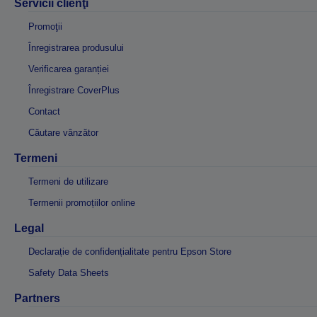
Servicii clienţi
Promoţii
Înregistrarea produsului
Verificarea garanției
Înregistrare CoverPlus
Contact
Căutare vânzător
Termeni
Termeni de utilizare
Termenii promoțiilor online
Legal
Declarație de confidențialitate pentru Epson Store
Safety Data Sheets
Partners