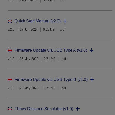
v.7.0
27-Jun-2024
3.87 MB
.pdf
Quick Start Manual (v2.0)
v.2.0
27-Jun-2024
0.62 MB
.pdf
Firmware Update via USB Type A (v1.0)
v.1.0
25-May-2020
0.71 MB
.pdf
Firmware Update via USB Type B (v1.0)
v.1.0
25-May-2020
0.75 MB
.pdf
Throw Distance Simulator (v1.0)