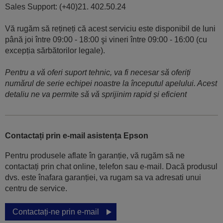
Sales Support: (+40)21. 402.50.24
Vă rugăm să rețineți că acest serviciu este disponibil de luni
până joi între 09:00 - 18:00 şi vineri între 09:00 - 16:00 (cu
excepția sărbătorilor legale).
Pentru a vă oferi suport tehnic, va fi necesar să oferiți
numărul de serie echipei noastre la începutul apelului. Acest
detaliu ne va permite să vă sprijinim rapid și eficient
Contactați prin e-mail asistența Epson
Pentru produsele aflate în garanție, vă rugăm să ne
contactați prin chat online, telefon sau e-mail. Dacă produsul
dvs. este înafara garanției, va rugam sa va adresati unui
centru de service.
Contactați-ne prin e-mail