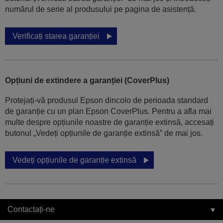
numărul de serie al produsului pe pagina de asistență.
Verificați starea garanției
Opțiuni de extindere a garanției (CoverPlus)
Protejați-vă produsul Epson dincolo de perioada standard
de garanție cu un plan Epson CoverPlus. Pentru a afla mai
multe despre opțiunile noastre de garanție extinsă, accesați
butonul „Vedeți opțiunile de garanție extinsă” de mai jos.
Vedeți opțiunile de garanție extinsă
Contactați-ne