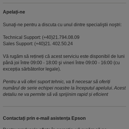
Apelați-ne
Sunaţi-ne pentru a discuta cu unul dintre specialiştii noştri:
Technical Support: (+40)21.794.08.09
Sales Support: (+40)21. 402.50.24
Vă rugăm să rețineți că acest serviciu este disponibil de luni
până joi între 09:00 - 18:00 şi vineri între 09:00 - 16:00 (cu
excepția sărbătorilor legale).
Pentru a vă oferi suport tehnic, va fi necesar să oferiți
numărul de serie echipei noastre la începutul apelului. Acest
detaliu ne va permite să vă sprijinim rapid și eficient
Contactați prin e-mail asistența Epson