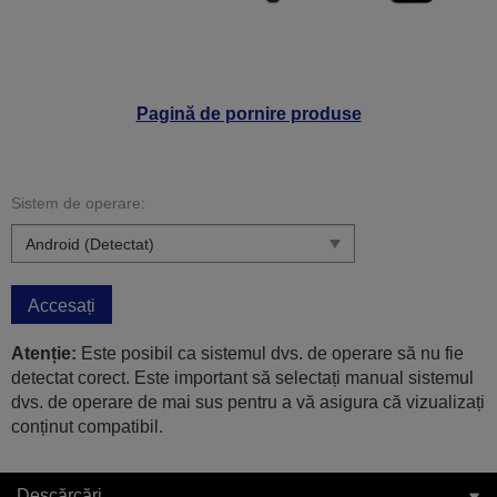
Pagină de pornire produse
Sistem de operare:
Accesați
Atenție:
Este posibil ca sistemul dvs. de operare să nu fie
detectat corect. Este important să selectați manual sistemul
dvs. de operare de mai sus pentru a vă asigura că vizualizați
conținut compatibil.
Descărcări