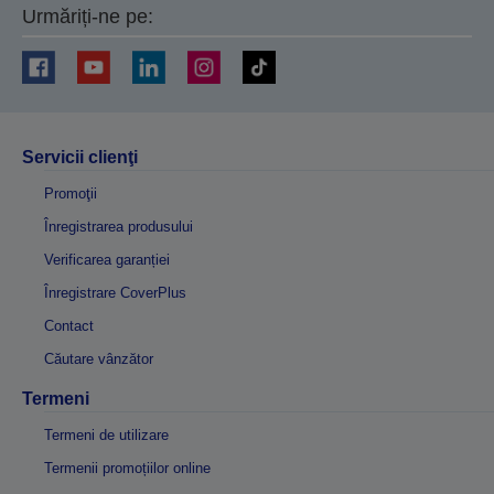
Urmăriți-ne pe:
Servicii clienţi
Promoţii
Înregistrarea produsului
Verificarea garanției
Înregistrare CoverPlus
Contact
Căutare vânzător
Termeni
Termeni de utilizare
Termenii promoțiilor online