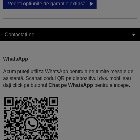
Vedeți opțiunile de garanție extinsă
Contactați-ne
WhatsApp
Acum puteți utiliza WhatsApp pentru a ne trimite mesaje de
asistență. Scanați codul QR pe dispozitivul dvs. mobil sau
dați click pe butonul
Chat pe WhatsApp
pentru a începe.