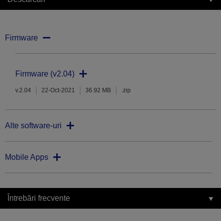
Firmware
Firmware (v2.04)
v.2.04
22-Oct-2021
36.92 MB
.zip
Alte software-uri
Mobile Apps
Întrebări frecvente