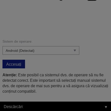
Sistem de operare:
Accesați
Atenție:
Este posibil ca sistemul dvs. de operare să nu fie
detectat corect. Este important să selectați manual sistemul
dvs. de operare de mai sus pentru a vă asigura că vizualizați
conținut compatibil.
Descărcări