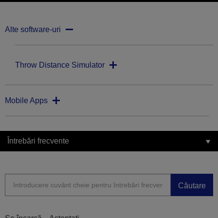
Alte software-uri
Throw Distance Simulator
Mobile Apps
Întrebări frecvente
Căutare