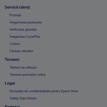
Servicii clienţi
Promoţii
Înregistrarea produsului
Verificarea garanției
Înregistrare CoverPlus
Contact
Căutare vânzător
Termeni
Termeni de utilizare
Termenii promoțiilor online
Legal
Declarație de confidențialitate pentru Epson Store
Safety Data Sheets
Partners