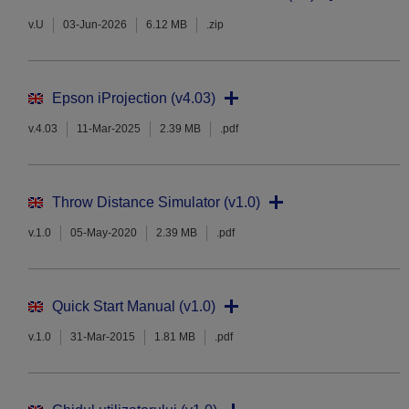
v.U
03-Jun-2026
6.12 MB
.zip
Epson iProjection (v4.03)
v.4.03
11-Mar-2025
2.39 MB
.pdf
Throw Distance Simulator (v1.0)
v.1.0
05-May-2020
2.39 MB
.pdf
Quick Start Manual (v1.0)
v.1.0
31-Mar-2015
1.81 MB
.pdf