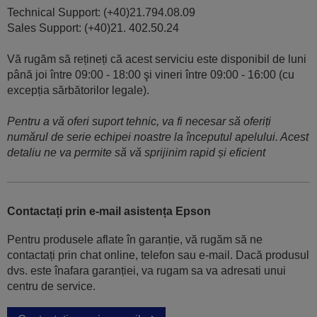
Technical Support: (+40)21.794.08.09
Sales Support: (+40)21. 402.50.24
Vă rugăm să rețineți că acest serviciu este disponibil de luni
până joi între 09:00 - 18:00 şi vineri între 09:00 - 16:00 (cu
excepția sărbătorilor legale).
Pentru a vă oferi suport tehnic, va fi necesar să oferiți
numărul de serie echipei noastre la începutul apelului. Acest
detaliu ne va permite să vă sprijinim rapid și eficient
Contactați prin e-mail asistența Epson
Pentru produsele aflate în garanție, vă rugăm să ne
contactați prin chat online, telefon sau e-mail. Dacă produsul
dvs. este înafara garanției, va rugam sa va adresati unui
centru de service.