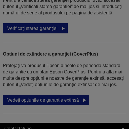
Pentru a verifica starea garanției produsului dvs., accesați
butonul „Verificati starea garanției” de mai jos și introduceți
numărul de serie al produsului pe pagina de asistență.
Verificați starea garanției
Opțiuni de extindere a garanției (CoverPlus)
Protejați-vă produsul Epson dincolo de perioada standard
de garanție cu un plan Epson CoverPlus. Pentru a afla mai
multe despre opțiunile noastre de garanție extinsă, accesați
butonul „Vedeți opțiunile de garanție extinsă” de mai jos.
Vedeți opțiunile de garanție extinsă
Contactați-ne