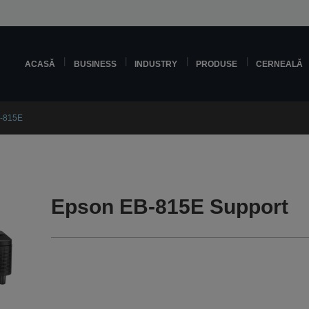
ACASĂ
BUSINESS
INDUSTRY
PRODUSE
CERNEALĂ
-815E
Epson EB-815E Support