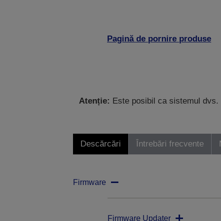
Pagină de pornire produse
Atenție:
Este posibil ca sistemul dvs. 
Descărcări
Întrebări frecvente
Firmware
Firmware Updater