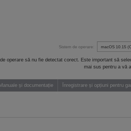
Sistem de operare:
de operare să nu fie detectat corect. Este important să sel
mai sus pentru a vă a
Manuale și documentație
Înregistrare și opțiuni pentru ga