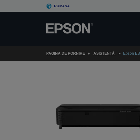
Skip
ROMÂNĂ
to
main
content
PAGINA DE PORNIRE
ASISTENŢĂ
Epson EB