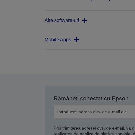
Alte software-uri
Mobile Apps
Rămâneți conectat cu Epson
Prin trimiterea adresei dvs. de e-mail, vă 
realizarea de analize de piață și sondaje, 