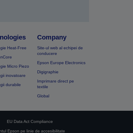
nologies
Company
gie Heat-Free
Site-ul web al echipei de
conducere
onCore
Epson Europe Electronics
gie Micro Piezo
Digigraphie
gii inovatoare
Imprimare direct pe
gii durabile
textile
Global
EU Data Act Compliance
ul Epson pe linie de accesibilitate