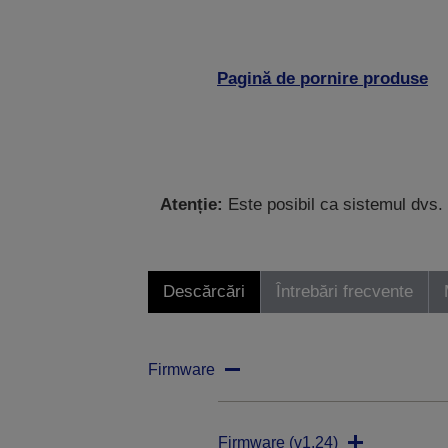
Pagină de pornire produse
Atenție:
Este posibil ca sistemul dvs. 
Descărcări
Întrebări frecvente
Firmware
Firmware (v1.24)