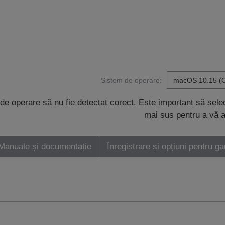
Sistem de operare:
de operare să nu fie detectat corect. Este important să sel
mai sus pentru a vă a
Manuale și documentație
Înregistrare și opțiuni pentru ga