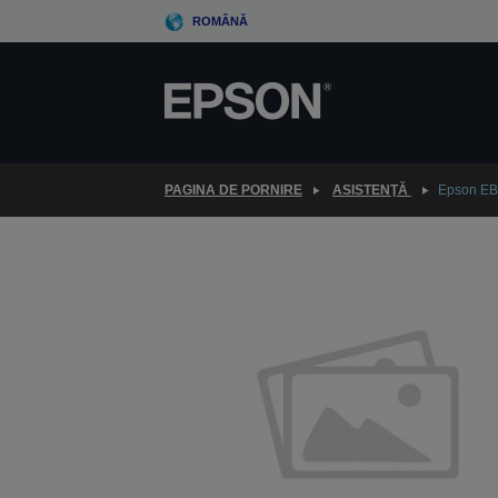
Skip
ROMÂNĂ
to
main
content
PAGINA DE PORNIRE
ASISTENŢĂ
Epson EB