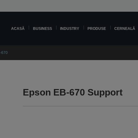
ACASĂ
BUSINESS
INDUSTRY
PRODUSE
CERNEALĂ
-670
Epson EB-670 Support