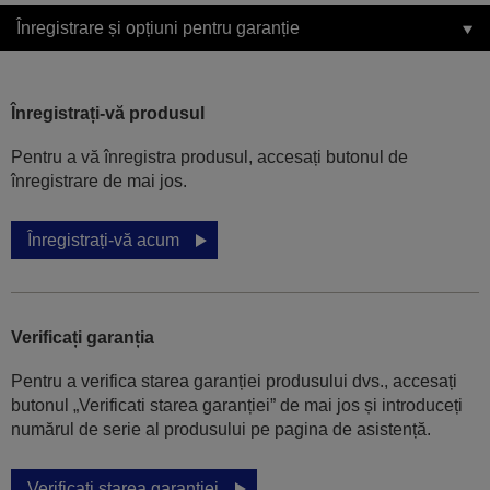
Înregistrare și opțiuni pentru garanție
Înregistrați-vă produsul
Pentru a vă înregistra produsul, accesați butonul de
înregistrare de mai jos.
Înregistrați-vă acum
Verificați garanția
Pentru a verifica starea garanției produsului dvs., accesați
butonul „Verificati starea garanției” de mai jos și introduceți
numărul de serie al produsului pe pagina de asistență.
Verificați starea garanției