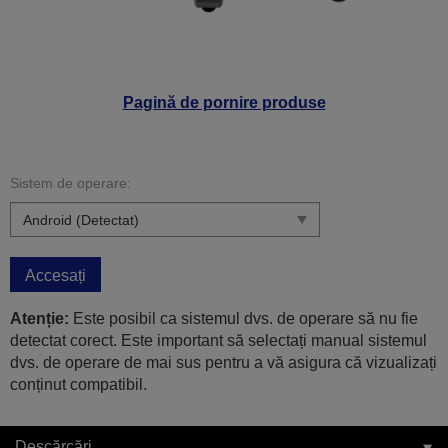
Pagină de pornire produse
Sistem de operare:
Accesați
Atenție:
Este posibil ca sistemul dvs. de operare să nu fie
detectat corect. Este important să selectați manual sistemul
dvs. de operare de mai sus pentru a vă asigura că vizualizați
conținut compatibil.
Descărcări