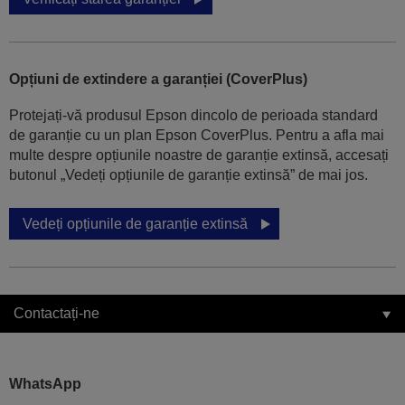
Opțiuni de extindere a garanției (CoverPlus)
Protejați-vă produsul Epson dincolo de perioada standard
de garanție cu un plan Epson CoverPlus. Pentru a afla mai
multe despre opțiunile noastre de garanție extinsă, accesați
butonul „Vedeți opțiunile de garanție extinsă” de mai jos.
Vedeți opțiunile de garanție extinsă
Contactați-ne
WhatsApp