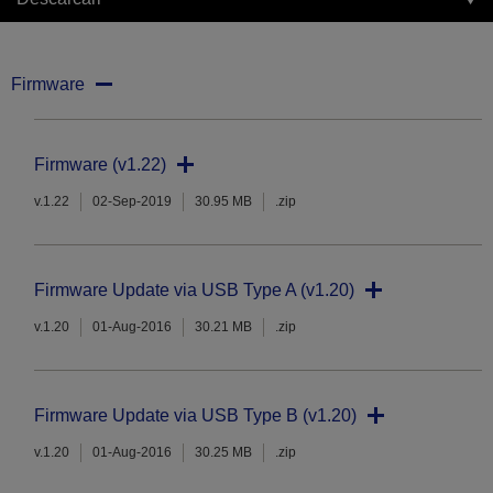
Firmware
Firmware (v1.22)
v.1.22
02-Sep-2019
30.95 MB
.zip
Firmware Update via USB Type A (v1.20)
v.1.20
01-Aug-2016
30.21 MB
.zip
Firmware Update via USB Type B (v1.20)
v.1.20
01-Aug-2016
30.25 MB
.zip