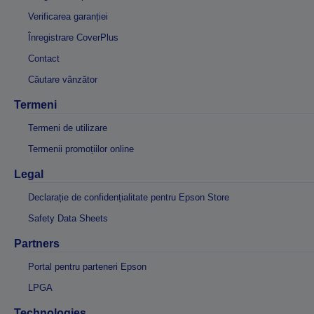
Verificarea garanției
Înregistrare CoverPlus
Contact
Căutare vânzător
Termeni
Termeni de utilizare
Termenii promoțiilor online
Legal
Declarație de confidențialitate pentru Epson Store
Safety Data Sheets
Partners
Portal pentru parteneri Epson
LPGA
Technologies