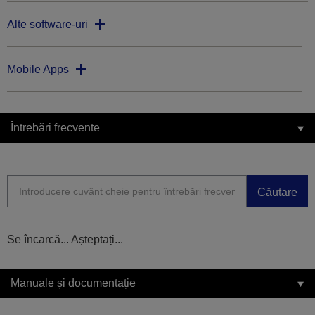
Alte software-uri
Mobile Apps
Întrebări frecvente
Căutare
Se încarcă... Așteptați...
Manuale și documentație