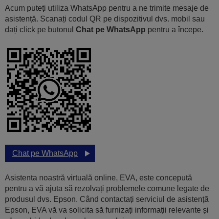
Acum puteți utiliza WhatsApp pentru a ne trimite mesaje de
asistență. Scanați codul QR pe dispozitivul dvs. mobil sau
dați click pe butonul
Chat pe WhatsApp
pentru a începe.
Chat pe WhatsApp
Asistenta noastră virtuală online, EVA, este concepută
pentru a vă ajuta să rezolvați problemele comune legate de
produsul dvs. Epson. Când contactați serviciul de asistență
Epson, EVA vă va solicita să furnizați informații relevante și