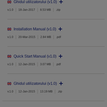
Ghidul utilizatorului (v1.0)
v.1.0
18-Jan-2017
8.53 MB
.zip
Installation Manual (v1.0)
v.1.0
20-Mar-2015
2.84 MB
.pdf
Quick Start Manual (v1.0)
v.1.0
12-Jan-2015
3.07 MB
.pdf
Ghidul utilizatorului (v1.0)
v.1.0
12-Jan-2015
13.19 MB
.zip