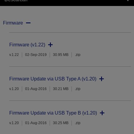
Firmware
Firmware (v1.22)
v.1.22
02-Sep-2019
30.95 MB
.zip
Firmware Update via USB Type A (v1.20)
v.1.20
01-Aug-2016
30.21 MB
.zip
Firmware Update via USB Type B (v1.20)
v.1.20
01-Aug-2016
30.25 MB
.zip