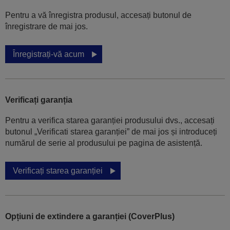
Pentru a vă înregistra produsul, accesați butonul de
înregistrare de mai jos.
Înregistrați-vă acum
Verificați garanția
Pentru a verifica starea garanției produsului dvs., accesați
butonul „Verificati starea garanției” de mai jos și introduceți
numărul de serie al produsului pe pagina de asistență.
Verificați starea garanției
Opțiuni de extindere a garanției (CoverPlus)