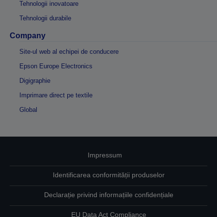
Tehnologii inovatoare
Tehnologii durabile
Company
Site-ul web al echipei de conducere
Epson Europe Electronics
Digigraphie
Imprimare direct pe textile
Global
Impressum
Identificarea conformității produselor
Declarație privind informațiile confidențiale
EU Data Act Compliance