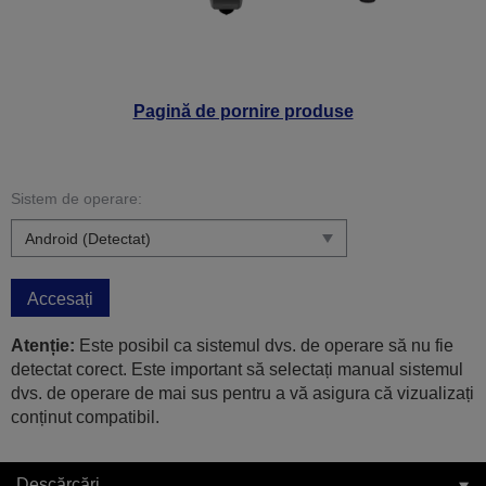
Pagină de pornire produse
Sistem de operare:
Accesați
Atenție:
Este posibil ca sistemul dvs. de operare să nu fie
detectat corect. Este important să selectați manual sistemul
dvs. de operare de mai sus pentru a vă asigura că vizualizați
conținut compatibil.
Descărcări