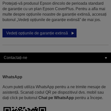
Protejați-vă produsul Epson dincolo de perioada standard
de garanție cu un plan Epson CoverPlus. Pentru a afla mai
multe despre opțiunile noastre de garanție extinsă, accesați
butonul „Vedeți opțiunile de garanție extinsă” de mai jos.
Vedeți opțiunile de garanție extinsă
Contactați-ne
WhatsApp
Acum puteți utiliza WhatsApp pentru a ne trimite mesaje de
asistență. Scanați codul QR pe dispozitivul dvs. mobil sau
dați click pe butonul
Chat pe WhatsApp
pentru a începe.