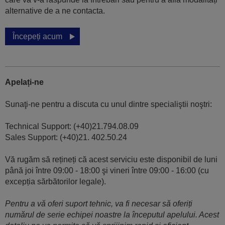
alternative de a ne contacta.
Începeți acum
Apelați-ne
Sunaţi-ne pentru a discuta cu unul dintre specialiştii noştri:
Technical Support: (+40)21.794.08.09
Sales Support: (+40)21. 402.50.24
Vă rugăm să rețineți că acest serviciu este disponibil de luni
până joi între 09:00 - 18:00 şi vineri între 09:00 - 16:00 (cu
excepția sărbătorilor legale).
Pentru a vă oferi suport tehnic, va fi necesar să oferiți
numărul de serie echipei noastre la începutul apelului. Acest