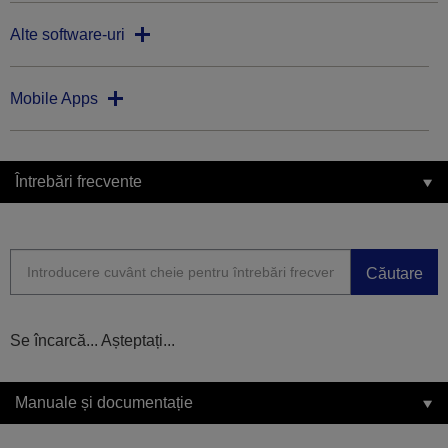
Alte software-uri
Mobile Apps
Întrebări frecvente
Căutare
Se încarcă... Așteptați...
Manuale și documentație