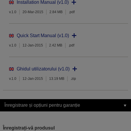
Installation Manual (v1.0)
v.1.0
20-Mar-2015
2.84 MB
.pdf
Quick Start Manual (v1.0)
v.1.0
12-Jan-2015
2.42 MB
.pdf
Ghidul utilizatorului (v1.0)
v.1.0
12-Jan-2015
13.19 MB
.zip
Înregistrare și opțiuni pentru garanție
Înregistrați-vă produsul