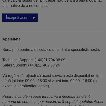
care vă v-a răspunde la întrebări sau pentru a afla modalități
alternative de a ne contacta.
Începeți acum
Apelați-ne
Sunaţi-ne pentru a discuta cu unul dintre specialiştii noştri:
Technical Support: (+40)21.794.08.09
Sales Support: (+40)21. 402.50.24
Vă rugăm să rețineți că acest serviciu este disponibil de luni
până joi între 09:00 - 18:00 şi vineri între 09:00 - 16:00 (cu
excepția sărbătorilor legale).
Pentru a vă oferi suport tehnic, va fi necesar să oferiți
numărul de serie echipei noastre la începutul apelului. Acest