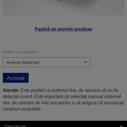
Pagină de pornire produse
Sistem de operare:
Accesați
Atenție:
Este posibil ca sistemul dvs. de operare să nu fie
detectat corect. Este important să selectați manual sistemul
dvs. de operare de mai sus pentru a vă asigura că vizualizați
conținut compatibil.
Descărcări