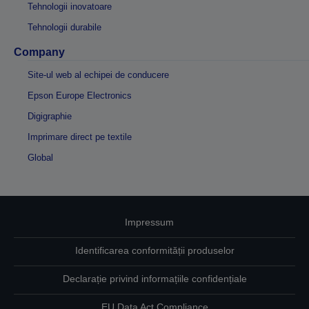
Tehnologii inovatoare
Tehnologii durabile
Company
Site-ul web al echipei de conducere
Epson Europe Electronics
Digigraphie
Imprimare direct pe textile
Global
Impressum
Identificarea conformității produselor
Declarație privind informațiile confidențiale
EU Data Act Compliance