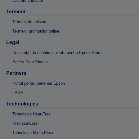
Căutare vânzător
Termeni
Termeni de utilizare
Termenii promoțiilor online
Legal
Declarație de confidențialitate pentru Epson Store
Safety Data Sheets
Partners
Portal pentru parteneri Epson
LPGA
Technologies
Tehnologie Heat-Free
PrecisionCore
Tehnologie Micro Piezo