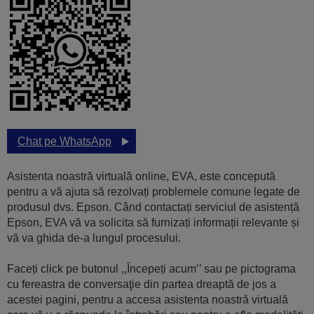
Chat pe WhatsApp
Asistenta noastră virtuală online, EVA, este concepută
pentru a vă ajuta să rezolvați problemele comune legate de
produsul dvs. Epson. Când contactați serviciul de asistență
Epson, EVA vă va solicita să furnizați informații relevante și
vă va ghida de-a lungul procesului.
Faceți click pe butonul ,,Începeți acum’’ sau pe pictograma
cu fereastra de conversaţie din partea dreaptă de jos a
acestei pagini, pentru a accesa asistenta noastră virtuală