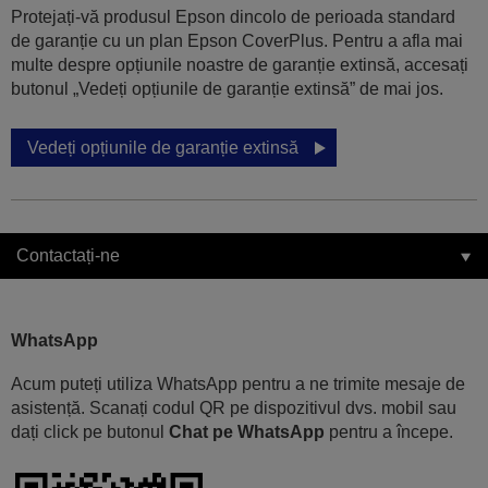
Protejați-vă produsul Epson dincolo de perioada standard
de garanție cu un plan Epson CoverPlus. Pentru a afla mai
multe despre opțiunile noastre de garanție extinsă, accesați
butonul „Vedeți opțiunile de garanție extinsă” de mai jos.
Vedeți opțiunile de garanție extinsă
Contactați-ne
WhatsApp
Acum puteți utiliza WhatsApp pentru a ne trimite mesaje de
asistență. Scanați codul QR pe dispozitivul dvs. mobil sau
dați click pe butonul
Chat pe WhatsApp
pentru a începe.