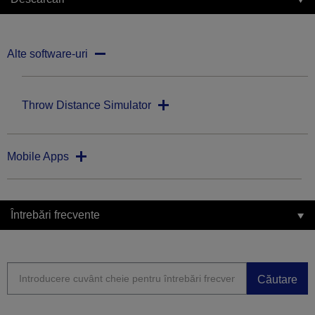
Alte software-uri
Throw Distance Simulator
Mobile Apps
Întrebări frecvente
Căutare