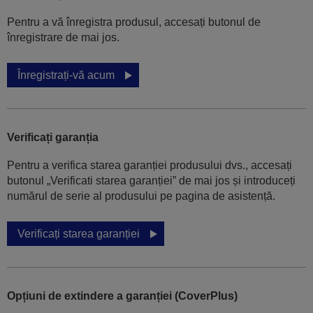
Pentru a vă înregistra produsul, accesați butonul de
înregistrare de mai jos.
Înregistrați-vă acum
Verificați garanția
Pentru a verifica starea garanției produsului dvs., accesați
butonul „Verificati starea garanției” de mai jos și introduceți
numărul de serie al produsului pe pagina de asistență.
Verificați starea garanției
Opțiuni de extindere a garanției (CoverPlus)