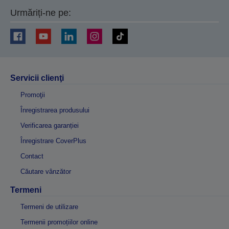
Urmăriți-ne pe:
Servicii clienţi
Promoţii
Înregistrarea produsului
Verificarea garanției
Înregistrare CoverPlus
Contact
Căutare vânzător
Termeni
Termeni de utilizare
Termenii promoțiilor online