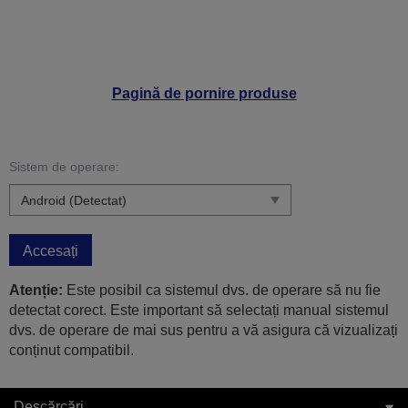
Pagină de pornire produse
Sistem de operare:
Accesați
Atenție:
Este posibil ca sistemul dvs. de operare să nu fie
detectat corect. Este important să selectați manual sistemul
dvs. de operare de mai sus pentru a vă asigura că vizualizați
conținut compatibil.
Descărcări