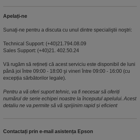
Apelați-ne
Sunaţi-ne pentru a discuta cu unul dintre specialiştii noştri:
Technical Support: (+40)21.794.08.09
Sales Support: (+40)21. 402.50.24
Vă rugăm să rețineți că acest serviciu este disponibil de luni
până joi între 09:00 - 18:00 şi vineri între 09:00 - 16:00 (cu
excepția sărbătorilor legale).
Pentru a vă oferi suport tehnic, va fi necesar să oferiți
numărul de serie echipei noastre la începutul apelului. Acest
detaliu ne va permite să vă sprijinim rapid și eficient
Contactați prin e-mail asistența Epson