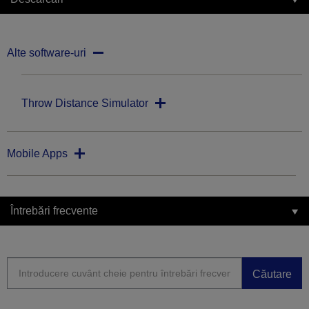
Alte software-uri
Throw Distance Simulator
Mobile Apps
Întrebări frecvente
Căutare