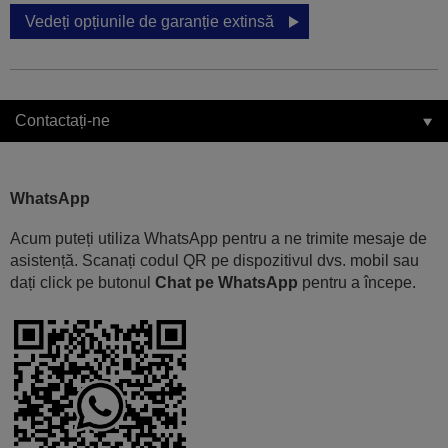
Vedeți opțiunile de garanție extinsă
Contactați-ne
WhatsApp
Acum puteți utiliza WhatsApp pentru a ne trimite mesaje de
asistență. Scanați codul QR pe dispozitivul dvs. mobil sau
dați click pe butonul
Chat pe WhatsApp
pentru a începe.