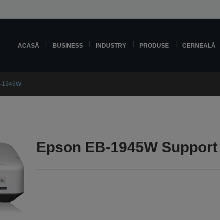
ACASĂ
BUSINESS
INDUSTRY
PRODUSE
CERNEALĂ
B-1945W
Epson EB-1945W Support