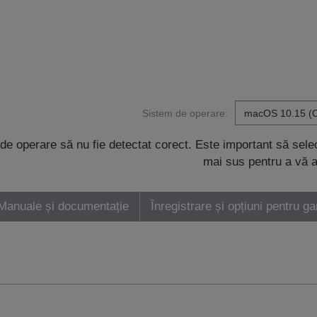
Sistem de operare:
de operare să nu fie detectat corect. Este important să sel
mai sus pentru a vă a
Manuale și documentație
Înregistrare și opțiuni pentru ga