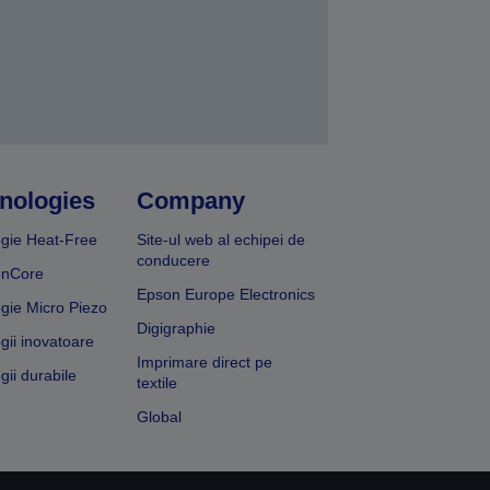
nologies
Company
gie Heat-Free
Site-ul web al echipei de
conducere
onCore
Epson Europe Electronics
gie Micro Piezo
Digigraphie
gii inovatoare
Imprimare direct pe
gii durabile
textile
Global