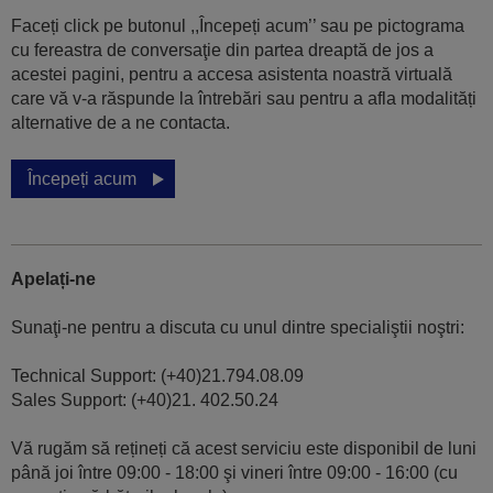
Faceți click pe butonul ,,Începeți acum’’ sau pe pictograma
cu fereastra de conversaţie din partea dreaptă de jos a
acestei pagini, pentru a accesa asistenta noastră virtuală
care vă v-a răspunde la întrebări sau pentru a afla modalități
alternative de a ne contacta.
Începeți acum
Apelați-ne
Sunaţi-ne pentru a discuta cu unul dintre specialiştii noştri:
Technical Support: (+40)21.794.08.09
Sales Support: (+40)21. 402.50.24
Vă rugăm să rețineți că acest serviciu este disponibil de luni
până joi între 09:00 - 18:00 şi vineri între 09:00 - 16:00 (cu