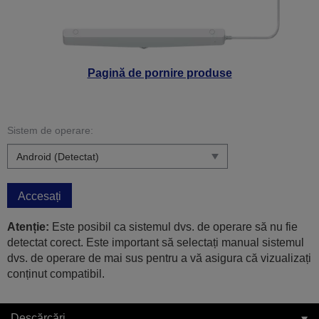
Pagină de pornire produse
Sistem de operare:
Accesați
Atenție:
Este posibil ca sistemul dvs. de operare să nu fie
detectat corect. Este important să selectați manual sistemul
dvs. de operare de mai sus pentru a vă asigura că vizualizați
conținut compatibil.
Descărcări