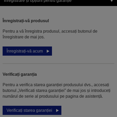
Înregistrare și opțiuni pentru garanție
Înregistrați-vă produsul
Pentru a vă înregistra produsul, accesați butonul de
înregistrare de mai jos.
Înregistrați-vă acum
Verificați garanția
Pentru a verifica starea garanției produsului dvs., accesați
butonul „Verificati starea garanției” de mai jos și introduceți
numărul de serie al produsului pe pagina de asistență.
Verificați starea garanției