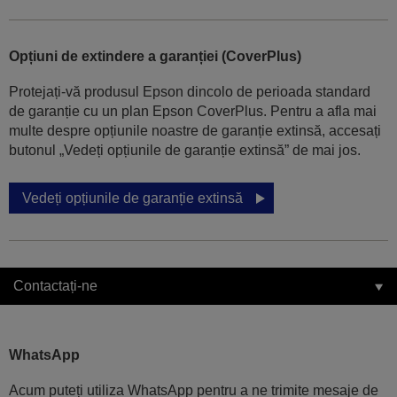
Opțiuni de extindere a garanției (CoverPlus)
Protejați-vă produsul Epson dincolo de perioada standard
de garanție cu un plan Epson CoverPlus. Pentru a afla mai
multe despre opțiunile noastre de garanție extinsă, accesați
butonul „Vedeți opțiunile de garanție extinsă” de mai jos.
Vedeți opțiunile de garanție extinsă
Contactați-ne
WhatsApp
Acum puteți utiliza WhatsApp pentru a ne trimite mesaje de