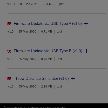
v.3.01
01-Dec-2020
2.74 MB
.pdf
Firmware Update via USB Type A (v1.0)
v.1.0
25-May-2020
0.71 MB
.pdf
Firmware Update via USB Type B (v1.0)
v.1.0
25-May-2020
0.75 MB
.pdf
Throw Distance Simulator (v1.0)
v.1.0
05-May-2020
2.39 MB
.pdf