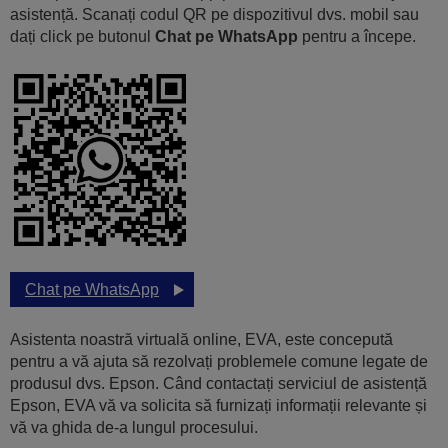
asistență. Scanați codul QR pe dispozitivul dvs. mobil sau
dați click pe butonul
Chat pe WhatsApp
pentru a începe.
Chat pe WhatsApp
Asistenta noastră virtuală online, EVA, este concepută
pentru a vă ajuta să rezolvați problemele comune legate de
produsul dvs. Epson. Când contactați serviciul de asistență
Epson, EVA vă va solicita să furnizați informații relevante și
vă va ghida de-a lungul procesului.