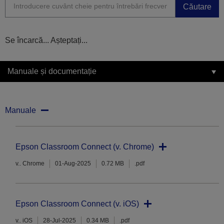
Căutare
Se încarcă... Așteptați...
Manuale și documentație
Manuale
Epson Classroom Connect (v. Chrome)
v.. Chrome
01-Aug-2025
0.72 MB
.pdf
Epson Classroom Connect (v. iOS)
v.. iOS
28-Jul-2025
0.34 MB
.pdf