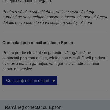
excepția sărbătorilor legale).
Pentru a vă oferi suport tehnic, va fi necesar să oferiți
numărul de serie echipei noastre la începutul apelului. Acest
detaliu ne va permite să vă sprijinim rapid și eficient
Contactați prin e-mail asistența Epson
Pentru produsele aflate în garanție, vă rugăm să ne
contactați prin chat online, telefon sau e-mail. Dacă produsul
dvs. este înafara garanției, va rugam sa va adresati unui
centru de service.
Contactați-ne prin e-mail
Rămâneți conectat cu Epson