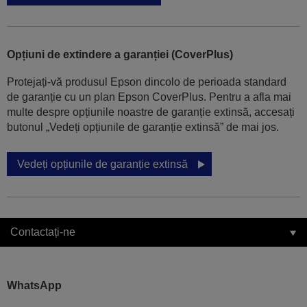
Opțiuni de extindere a garanției (CoverPlus)
Protejați-vă produsul Epson dincolo de perioada standard
de garanție cu un plan Epson CoverPlus. Pentru a afla mai
multe despre opțiunile noastre de garanție extinsă, accesați
butonul „Vedeți opțiunile de garanție extinsă” de mai jos.
Vedeți opțiunile de garanție extinsă
Contactați-ne
WhatsApp