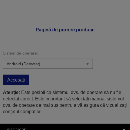
Pagină de pornire produse
Sistem de operare:
Accesați
Atenție:
Este posibil ca sistemul dvs. de operare să nu fie
detectat corect. Este important să selectați manual sistemul
dvs. de operare de mai sus pentru a vă asigura că vizualizați
conținut compatibil.
Descărcări