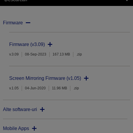
Firmware
Firmware (v3.09)
v.3.09
08-Sep-2023
167.13 MB
.zip
Screen Mirroring Firmware (v1.05)
v.1.05
04-Jun-2020
11.96 MB
.zip
Alte software-uri
Mobile Apps