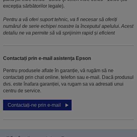
excepția sărbătorilor legale).
Pentru a vă oferi suport tehnic, va fi necesar să oferiți
numărul de serie echipei noastre la începutul apelului. Acest
detaliu ne va permite să vă sprijinim rapid și eficient
Contactați prin e-mail asistența Epson
Pentru produsele aflate în garanție, vă rugăm să ne
contactați prin chat online, telefon sau e-mail. Dacă produsul
dvs. este înafara garanției, va rugam sa va adresati unui
centru de service.
Contactați-ne prin e-mail