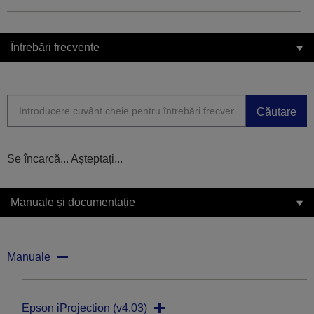
Întrebări frecvente
Căutare
Se încarcă... Așteptați...
Manuale și documentație
Manuale
Epson iProjection (v4.03)