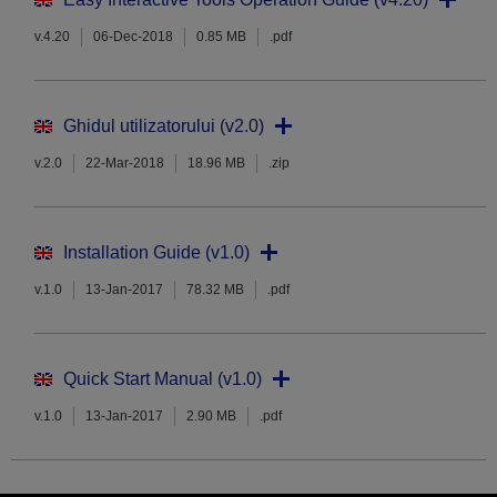
v.4.20
06-Dec-2018
0.85 MB
.pdf
Ghidul utilizatorului (v2.0)
v.2.0
22-Mar-2018
18.96 MB
.zip
Installation Guide (v1.0)
v.1.0
13-Jan-2017
78.32 MB
.pdf
Quick Start Manual (v1.0)
v.1.0
13-Jan-2017
2.90 MB
.pdf