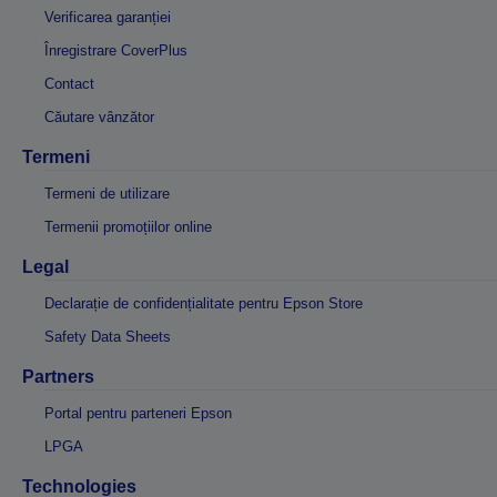
Verificarea garanției
Înregistrare CoverPlus
Contact
Căutare vânzător
Termeni
Termeni de utilizare
Termenii promoțiilor online
Legal
Declarație de confidențialitate pentru Epson Store
Safety Data Sheets
Partners
Portal pentru parteneri Epson
LPGA
Technologies