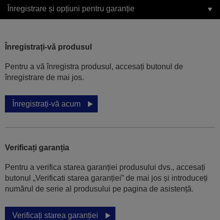
Înregistrare și opțiuni pentru garanție
Înregistrați-vă produsul
Pentru a vă înregistra produsul, accesați butonul de
înregistrare de mai jos.
Înregistrați-vă acum
Verificați garanția
Pentru a verifica starea garanției produsului dvs., accesați
butonul „Verificati starea garanției” de mai jos și introduceți
numărul de serie al produsului pe pagina de asistență.
Verificați starea garanției