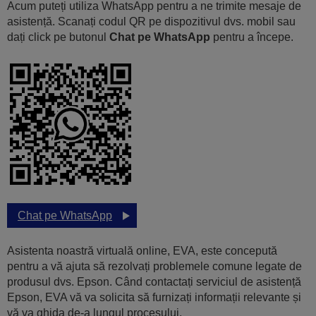
Acum puteți utiliza WhatsApp pentru a ne trimite mesaje de
asistență. Scanați codul QR pe dispozitivul dvs. mobil sau
dați click pe butonul
Chat pe WhatsApp
pentru a începe.
Chat pe WhatsApp
Asistenta noastră virtuală online, EVA, este concepută
pentru a vă ajuta să rezolvați problemele comune legate de
produsul dvs. Epson. Când contactați serviciul de asistență
Epson, EVA vă va solicita să furnizați informații relevante și
vă va ghida de-a lungul procesului.