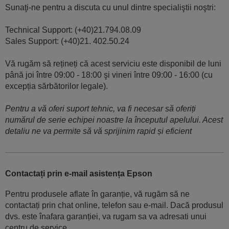
Sunaţi-ne pentru a discuta cu unul dintre specialiştii noştri:
Technical Support: (+40)21.794.08.09
Sales Support: (+40)21. 402.50.24
Vă rugăm să rețineți că acest serviciu este disponibil de luni
până joi între 09:00 - 18:00 şi vineri între 09:00 - 16:00 (cu
excepția sărbătorilor legale).
Pentru a vă oferi suport tehnic, va fi necesar să oferiți
numărul de serie echipei noastre la începutul apelului. Acest
detaliu ne va permite să vă sprijinim rapid și eficient
Contactați prin e-mail asistența Epson
Pentru produsele aflate în garanție, vă rugăm să ne
contactați prin chat online, telefon sau e-mail. Dacă produsul
dvs. este înafara garanției, va rugam sa va adresati unui
centru de service.