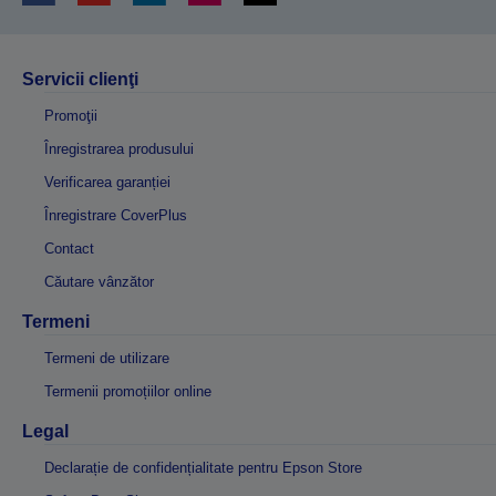
Servicii clienţi
Promoţii
Înregistrarea produsului
Verificarea garanției
Înregistrare CoverPlus
Contact
Căutare vânzător
Termeni
Termeni de utilizare
Termenii promoțiilor online
Legal
Declarație de confidențialitate pentru Epson Store