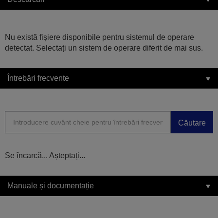
Nu există fișiere disponibile pentru sistemul de operare
detectat. Selectați un sistem de operare diferit de mai sus.
Întrebări frecvente
Căutare
Se încarcă... Așteptați...
Manuale și documentație