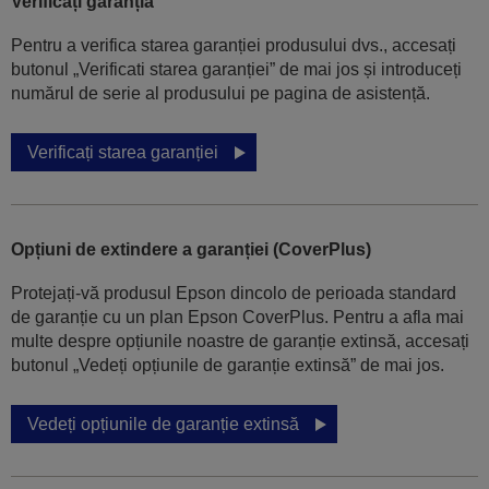
Verificați garanția
Pentru a verifica starea garanției produsului dvs., accesați
butonul „Verificati starea garanției” de mai jos și introduceți
numărul de serie al produsului pe pagina de asistență.
Verificați starea garanției
Opțiuni de extindere a garanției (CoverPlus)
Protejați-vă produsul Epson dincolo de perioada standard
de garanție cu un plan Epson CoverPlus. Pentru a afla mai
multe despre opțiunile noastre de garanție extinsă, accesați
butonul „Vedeți opțiunile de garanție extinsă” de mai jos.
Vedeți opțiunile de garanție extinsă