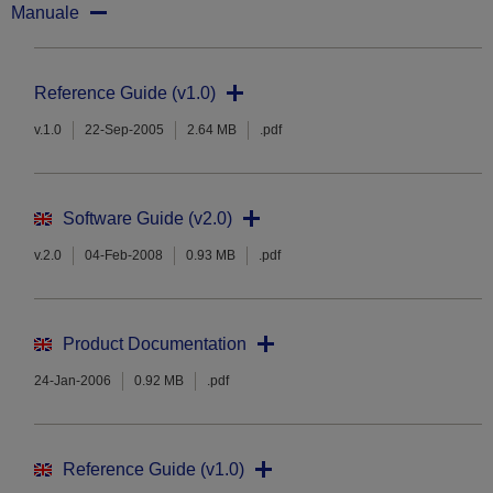
Manuale
Reference Guide (v1.0)
v.1.0
22-Sep-2005
2.64 MB
.pdf
Software Guide (v2.0)
v.2.0
04-Feb-2008
0.93 MB
.pdf
Product Documentation
24-Jan-2006
0.92 MB
.pdf
Reference Guide (v1.0)