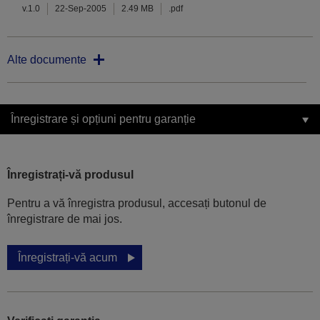
v.1.0
22-Sep-2005
2.49 MB
.pdf
Alte documente
Înregistrare și opțiuni pentru garanție
Înregistrați-vă produsul
Pentru a vă înregistra produsul, accesați butonul de
înregistrare de mai jos.
Înregistrați-vă acum