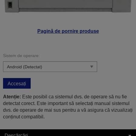
Pagină de pornire produse
Sistem de operare:
Accesați
Atenție:
Este posibil ca sistemul dvs. de operare să nu fie
detectat corect. Este important să selectați manual sistemul
dvs. de operare de mai sus pentru a vă asigura că vizualizați
conținut compatibil.
Descărcări