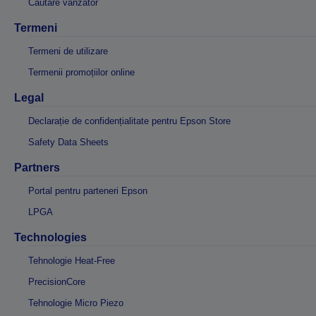
Căutare vânzător
Termeni
Termeni de utilizare
Termenii promoțiilor online
Legal
Declarație de confidențialitate pentru Epson Store
Safety Data Sheets
Partners
Portal pentru parteneri Epson
LPGA
Technologies
Tehnologie Heat-Free
PrecisionCore
Tehnologie Micro Piezo