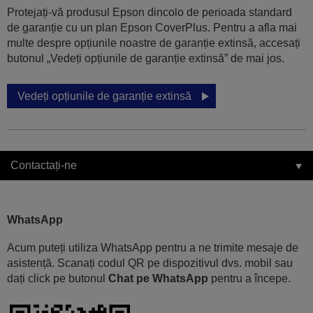
Protejați-vă produsul Epson dincolo de perioada standard
de garanție cu un plan Epson CoverPlus. Pentru a afla mai
multe despre opțiunile noastre de garanție extinsă, accesați
butonul „Vedeți opțiunile de garanție extinsă” de mai jos.
Vedeți opțiunile de garanție extinsă
Contactați-ne
WhatsApp
Acum puteți utiliza WhatsApp pentru a ne trimite mesaje de
asistență. Scanați codul QR pe dispozitivul dvs. mobil sau
dați click pe butonul
Chat pe WhatsApp
pentru a începe.