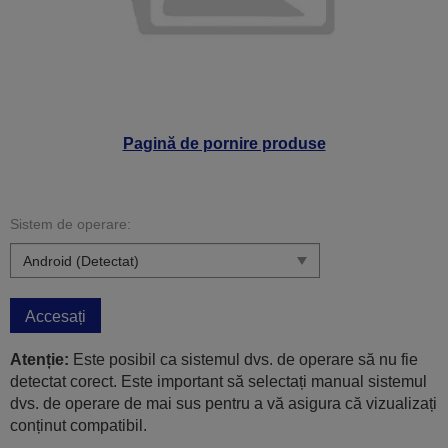
Pagină de pornire produse
Sistem de operare:
Accesați
Atenție:
Este posibil ca sistemul dvs. de operare să nu fie
detectat corect. Este important să selectați manual sistemul
dvs. de operare de mai sus pentru a vă asigura că vizualizați
conținut compatibil.