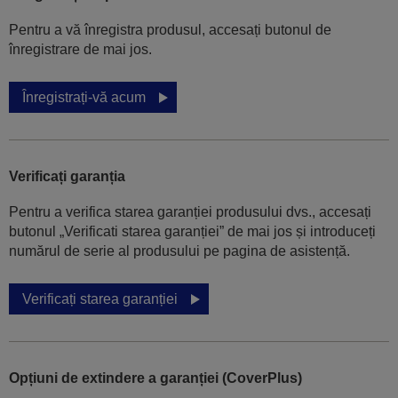
Pentru a vă înregistra produsul, accesați butonul de
înregistrare de mai jos.
Înregistrați-vă acum
Verificați garanția
Pentru a verifica starea garanției produsului dvs., accesați
butonul „Verificati starea garanției” de mai jos și introduceți
numărul de serie al produsului pe pagina de asistență.
Verificați starea garanției
Opțiuni de extindere a garanției (CoverPlus)