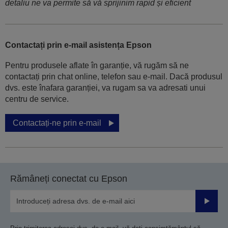
detaliu ne va permite să vă sprijinim rapid și eficient
Contactați prin e-mail asistența Epson
Pentru produsele aflate în garanție, vă rugăm să ne
contactați prin chat online, telefon sau e-mail. Dacă produsul
dvs. este înafara garanției, va rugam sa va adresati unui
centru de service.
Contactați-ne prin e-mail
Rămâneți conectat cu Epson
Trimiteț