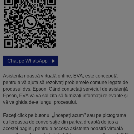
Chat pe WhatsApp
Asistenta noastră virtuală online, EVA, este concepută
pentru a vă ajuta să rezolvați problemele comune legate de
produsul dvs. Epson. Când contactați serviciul de asistență
Epson, EVA vă va solicita să furnizați informații relevante și
vă va ghida de-a lungul procesului.
Faceți click pe butonul ,,Începeți acum’’ sau pe pictograma
cu fereastra de conversaţie din partea dreaptă de jos a
acestei pagini, pentru a accesa asistenta noastră virtuală