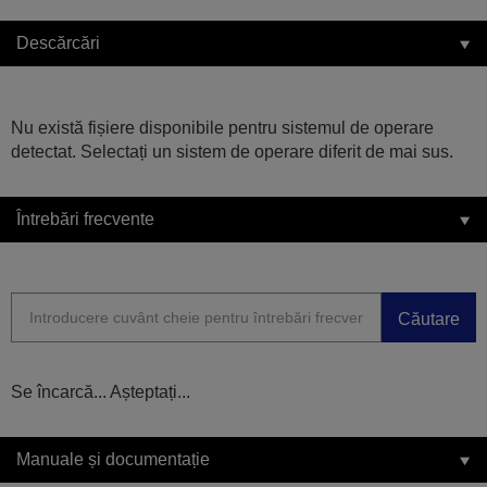
Descărcări
Nu există fișiere disponibile pentru sistemul de operare
detectat. Selectați un sistem de operare diferit de mai sus.
Întrebări frecvente
Căutare
Se încarcă... Așteptați...
Manuale și documentație