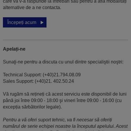
care vă v-a răspunde la întrebări sau pentru a afla modalități
alternative de a ne contacta.
Începeți acum
Apelați-ne
Sunaţi-ne pentru a discuta cu unul dintre specialiştii noştri:
Technical Support: (+40)21.794.08.09
Sales Support: (+40)21. 402.50.24
Vă rugăm să rețineți că acest serviciu este disponibil de luni
până joi între 09:00 - 18:00 şi vineri între 09:00 - 16:00 (cu
excepția sărbătorilor legale).
Pentru a vă oferi suport tehnic, va fi necesar să oferiți
numărul de serie echipei noastre la începutul apelului. Acest