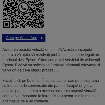
Chat pe WhatsApp
Asistenta noastră virtuală online, EVA, este concepută
pentru a vă ajuta să rezolvați problemele comune legate de
produsul dvs. Epson. Când contactați serviciul de asistență
Epson, EVA vă va solicita să furnizați informații relevante și
vă va ghida de-a lungul procesului.
Faceți click pe butonul ,,Începeți acum’’ sau pe pictograma
cu fereastra de conversaţie din partea dreaptă de jos a
acestei pagini, pentru a accesa asistenta noastră virtuală
care vă v-a răspunde la întrebări sau pentru a afla modalități
alternative de a ne contacta.