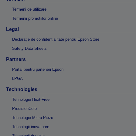
Termeni de utilizare
Termenii promoțiilor online
Legal
Declarație de confidențialitate pentru Epson Store
Safety Data Sheets
Partners
Portal pentru parteneri Epson
LPGA
Technologies
Tehnologie Heat-Free
PrecisionCore
Tehnologie Micro Piezo
Tehnologii inovatoare
Tehnologii durabile