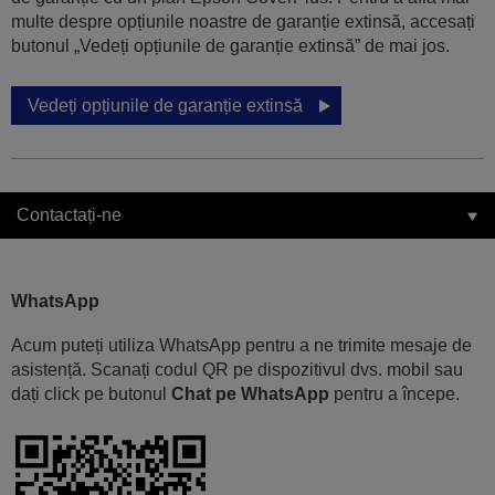
multe despre opțiunile noastre de garanție extinsă, accesați
butonul „Vedeți opțiunile de garanție extinsă” de mai jos.
Vedeți opțiunile de garanție extinsă
Contactați-ne
WhatsApp
Acum puteți utiliza WhatsApp pentru a ne trimite mesaje de
asistență. Scanați codul QR pe dispozitivul dvs. mobil sau
dați click pe butonul
Chat pe WhatsApp
pentru a începe.