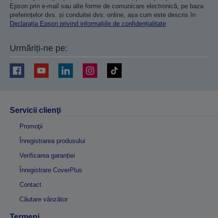
Epson prin e-mail sau alte forme de comunicare electronică, pe baza
preferințelor dvs. și conduitei dvs. online, așa cum este descris în
Declarația Epson privind informațiile de confidențialitate
Urmăriți-ne pe:
Servicii clienţi
Promoţii
Înregistrarea produsului
Verificarea garanției
Înregistrare CoverPlus
Contact
Căutare vânzător
Termeni