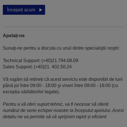
Începeți acum
Apelați-ne
Sunaţi-ne pentru a discuta cu unul dintre specialiştii noştri:
Technical Support: (+40)21.794.08.09
Sales Support: (+40)21. 402.50.24
Vă rugăm să rețineți că acest serviciu este disponibil de luni
până joi între 09:00 - 18:00 şi vineri între 09:00 - 16:00 (cu
excepția sărbătorilor legale).
Pentru a vă oferi suport tehnic, va fi necesar să oferiți
numărul de serie echipei noastre la începutul apelului. Acest
detaliu ne va permite să vă sprijinim rapid și eficient