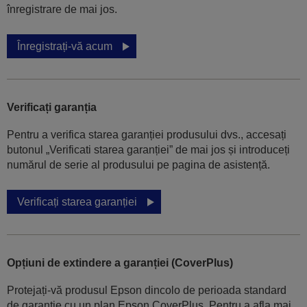
înregistrare de mai jos.
Înregistrați-vă acum
Verificați garanția
Pentru a verifica starea garanției produsului dvs., accesați
butonul „Verificati starea garanției” de mai jos și introduceți
numărul de serie al produsului pe pagina de asistență.
Verificați starea garanției
Opțiuni de extindere a garanției (CoverPlus)
Protejați-vă produsul Epson dincolo de perioada standard
de garanție cu un plan Epson CoverPlus. Pentru a afla mai