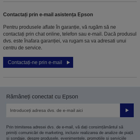
Contactați prin e-mail asistența Epson
Pentru produsele aflate în garanție, vă rugăm să ne
contactați prin chat online, telefon sau e-mail. Dacă produsul
dvs. este înafara garanției, va rugam sa va adresati unui
centru de service.
Contactați-ne prin e-mail
Rămâneți conectat cu Epson
Trimiteț
Prin trimiterea adresei dvs. de e-mail, vă dați consimțământul să
primiți comunicări de marketing, inclusiv realizarea de analize de piață
și sondaje, despre produsele, evenimentele, promoțiile și serviciile