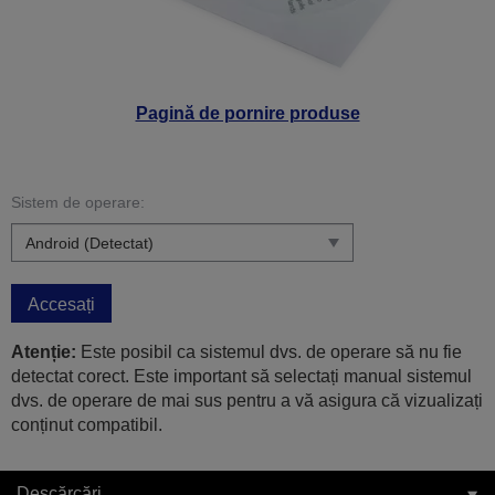
Pagină de pornire produse
Sistem de operare:
Accesați
Atenție:
Este posibil ca sistemul dvs. de operare să nu fie
detectat corect. Este important să selectați manual sistemul
dvs. de operare de mai sus pentru a vă asigura că vizualizați
conținut compatibil.
Descărcări