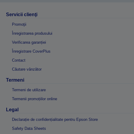
Servicii clienţi
Promoţii
Înregistrarea produsului
Verificarea garanției
Înregistrare CoverPlus
Contact
Căutare vânzător
Termeni
Termeni de utilizare
Termenii promoțiilor online
Legal
Declarație de confidențialitate pentru Epson Store
Safety Data Sheets