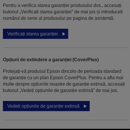
Pentru a verifica starea garanției produsului dvs., accesați
butonul „Verificati starea garanției” de mai jos și introduceți
numărul de serie al produsului pe pagina de asistență.
Verificați starea garanției
Opțiuni de extindere a garanției (CoverPlus)
Protejați-vă produsul Epson dincolo de perioada standard
de garanție cu un plan Epson CoverPlus. Pentru a afla mai
multe despre opțiunile noastre de garanție extinsă, accesați
butonul „Vedeți opțiunile de garanție extinsă” de mai jos.
Vedeți opțiunile de garanție extinsă