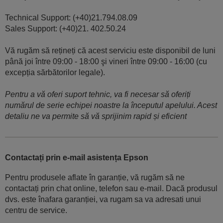
Technical Support: (+40)21.794.08.09
Sales Support: (+40)21. 402.50.24
Vă rugăm să rețineți că acest serviciu este disponibil de luni
până joi între 09:00 - 18:00 şi vineri între 09:00 - 16:00 (cu
excepția sărbătorilor legale).
Pentru a vă oferi suport tehnic, va fi necesar să oferiți
numărul de serie echipei noastre la începutul apelului. Acest
detaliu ne va permite să vă sprijinim rapid și eficient
Contactați prin e-mail asistența Epson
Pentru produsele aflate în garanție, vă rugăm să ne
contactați prin chat online, telefon sau e-mail. Dacă produsul
dvs. este înafara garanției, va rugam sa va adresati unui
centru de service.