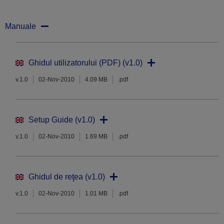
Manuale
Ghidul utilizatorului (PDF) (v1.0)
v.1.0
02-Nov-2010
4.09 MB
.pdf
Setup Guide (v1.0)
v.1.0
02-Nov-2010
1.69 MB
.pdf
Ghidul de reţea (v1.0)
v.1.0
02-Nov-2010
1.01 MB
.pdf