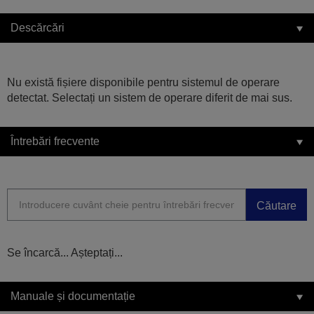
Descărcări
Nu există fișiere disponibile pentru sistemul de operare
detectat. Selectați un sistem de operare diferit de mai sus.
Întrebări frecvente
Căutare
Se încarcă... Așteptați...
Manuale și documentație