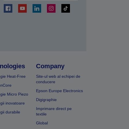
ți
nologies
Company
gie Heat-Free
Site-ul web al echipei de
conducere
onCore
Epson Europe Electronics
gie Micro Piezo
Digigraphie
gii inovatoare
Imprimare direct pe
gii durabile
textile
Global