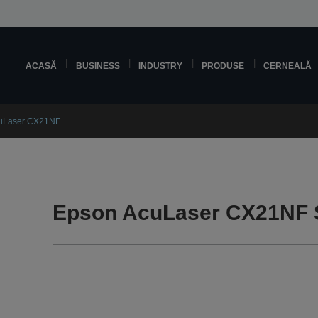
ACASĂ
BUSINESS
INDUSTRY
PRODUSE
CERNEALĂ
uLaser CX21NF
Epson AcuLaser CX21NF 