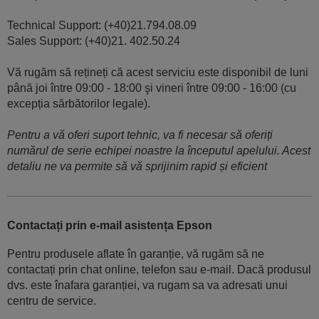
Technical Support: (+40)21.794.08.09
Sales Support: (+40)21. 402.50.24
Vă rugăm să rețineți că acest serviciu este disponibil de luni
până joi între 09:00 - 18:00 şi vineri între 09:00 - 16:00 (cu
excepția sărbătorilor legale).
Pentru a vă oferi suport tehnic, va fi necesar să oferiți
numărul de serie echipei noastre la începutul apelului. Acest
detaliu ne va permite să vă sprijinim rapid și eficient
Contactați prin e-mail asistența Epson
Pentru produsele aflate în garanție, vă rugăm să ne
contactați prin chat online, telefon sau e-mail. Dacă produsul
dvs. este înafara garanției, va rugam sa va adresati unui
centru de service.