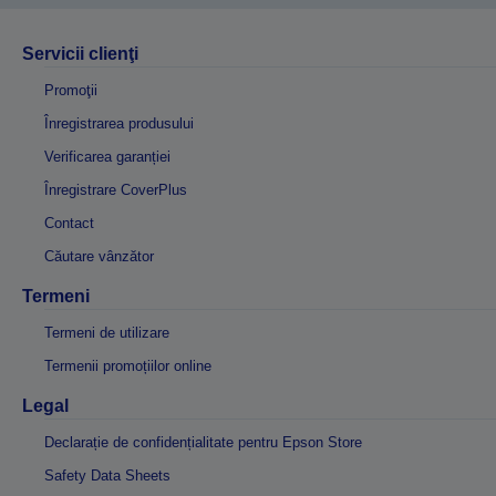
Servicii clienţi
Promoţii
Înregistrarea produsului
Verificarea garanției
Înregistrare CoverPlus
Contact
Căutare vânzător
Termeni
Termeni de utilizare
Termenii promoțiilor online
Legal
Declarație de confidențialitate pentru Epson Store
Safety Data Sheets