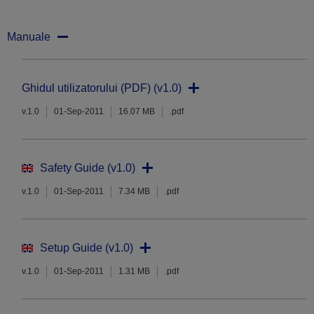
Manuale
Ghidul utilizatorului (PDF) (v1.0)
v.1.0
01-Sep-2011
16.07 MB
.pdf
Safety Guide (v1.0)
v.1.0
01-Sep-2011
7.34 MB
.pdf
Setup Guide (v1.0)
v.1.0
01-Sep-2011
1.31 MB
.pdf