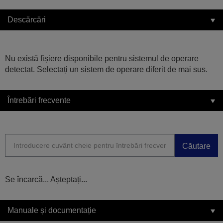
Descărcări
Nu există fișiere disponibile pentru sistemul de operare
detectat. Selectați un sistem de operare diferit de mai sus.
Întrebări frecvente
Căutare
Se încarcă... Așteptați...
Manuale și documentație