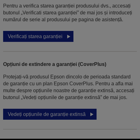
Pentru a verifica starea garanției produsului dvs., accesați
butonul „Verificati starea garanției” de mai jos și introduceți
numărul de serie al produsului pe pagina de asistență.
Verificați starea garanției
Opțiuni de extindere a garanției (CoverPlus)
Protejați-vă produsul Epson dincolo de perioada standard
de garanție cu un plan Epson CoverPlus. Pentru a afla mai
multe despre opțiunile noastre de garanție extinsă, accesați
butonul „Vedeți opțiunile de garanție extinsă” de mai jos.
Vedeți opțiunile de garanție extinsă