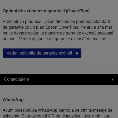
Opțiuni de extindere a garanției (CoverPlus)
Protejați-vă produsul Epson dincolo de perioada standard
de garanție cu un plan Epson CoverPlus. Pentru a afla mai
multe despre opțiunile noastre de garanție extinsă, accesați
butonul „Vedeți opțiunile de garanție extinsă” de mai jos.
Vedeți opțiunile de garanție extinsă
Contactați-ne
WhatsApp
Acum puteți utiliza WhatsApp pentru a ne trimite mesaje de
asistență. Scanați codul QR pe dispozitivul dvs. mobil sau