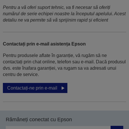
Pentru a vă oferi suport tehnic, va fi necesar să oferiți
numărul de serie echipei noastre la începutul apelului. Acest
detaliu ne va permite să vă sprijinim rapid și eficient
Contactați prin e-mail asistența Epson
Pentru produsele aflate în garanție, vă rugăm să ne
contactați prin chat online, telefon sau e-mail. Dacă produsul
dvs. este înafara garanției, va rugam sa va adresati unui
centru de service.
Contactați-ne prin e-mail
Rămâneți conectat cu Epson