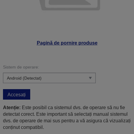
Pagină de pornire produse
Sistem de operare:
Accesați
Atenție:
Este posibil ca sistemul dvs. de operare să nu fie
detectat corect. Este important să selectați manual sistemul
dvs. de operare de mai sus pentru a vă asigura că vizualizați
conținut compatibil.