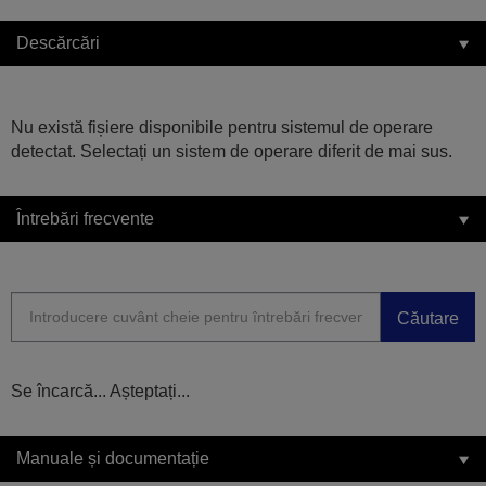
Descărcări
Nu există fișiere disponibile pentru sistemul de operare
detectat. Selectați un sistem de operare diferit de mai sus.
Întrebări frecvente
Căutare
Se încarcă... Așteptați...
Manuale și documentație