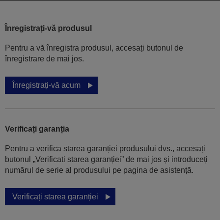
Înregistrați-vă produsul
Pentru a vă înregistra produsul, accesați butonul de
înregistrare de mai jos.
Înregistrați-vă acum
Verificați garanția
Pentru a verifica starea garanției produsului dvs., accesați
butonul „Verificati starea garanției” de mai jos și introduceți
numărul de serie al produsului pe pagina de asistență.
Verificați starea garanției