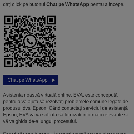
dați click pe butonul
Chat pe WhatsApp
pentru a începe.
Chat pe WhatsApp
Asistenta noastră virtuală online, EVA, este concepută
pentru a vă ajuta să rezolvați problemele comune legate de
produsul dvs. Epson. Când contactați serviciul de asistență
Epson, EVA vă va solicita să furnizați informații relevante și
vă va ghida de-a lungul procesului.