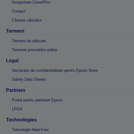
Înregistrare CoverPlus
Contact
Căutare vânzător
Termeni
Termeni de utilizare
Termenii promoțiilor online
Legal
Declarație de confidențialitate pentru Epson Store
Safety Data Sheets
Partners
Portal pentru parteneri Epson
LPGA
Technologies
Tehnologie Heat-Free