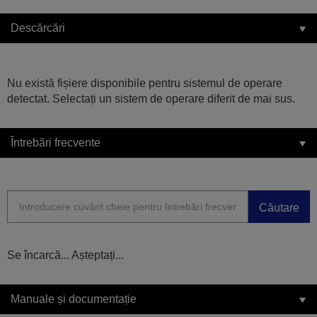
Descărcări
Nu există fișiere disponibile pentru sistemul de operare
detectat. Selectați un sistem de operare diferit de mai sus.
Întrebări frecvente
Căutare
Se încarcă... Așteptați...
Manuale și documentație