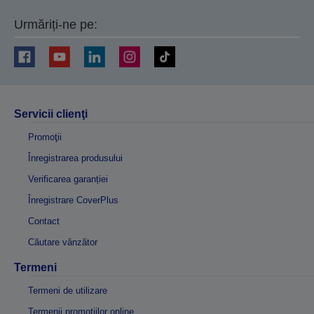
Urmăriți-ne pe:
Servicii clienţi
Promoţii
Înregistrarea produsului
Verificarea garanției
Înregistrare CoverPlus
Contact
Căutare vânzător
Termeni
Termeni de utilizare
Termenii promoțiilor online