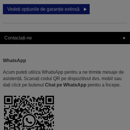
Vedeți opțiunile de garanție extinsă
Contactați-ne
WhatsApp
Acum puteți utiliza WhatsApp pentru a ne trimite mesaje de
asistență. Scanați codul QR pe dispozitivul dvs. mobil sau
dați click pe butonul
Chat pe WhatsApp
pentru a începe.