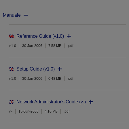
Manuale
Reference Guide (v1.0)
v.1.0
30-Jan-2006
7.58 MB
.pdf
Setup Guide (v1.0)
v.1.0
30-Jan-2006
0.48 MB
.pdf
Network Administrator's Guide (v-)
v.-
15-Jun-2005
4.10 MB
.pdf