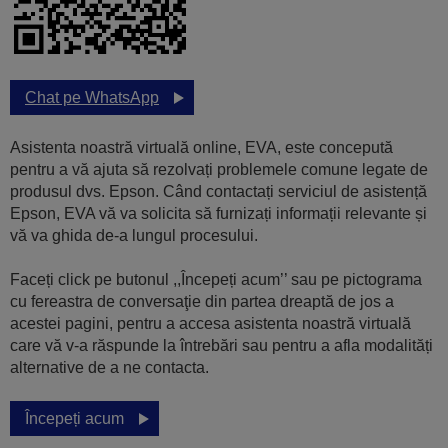
Chat pe WhatsApp
Asistenta noastră virtuală online, EVA, este concepută
pentru a vă ajuta să rezolvați problemele comune legate de
produsul dvs. Epson. Când contactați serviciul de asistență
Epson, EVA vă va solicita să furnizați informații relevante și
vă va ghida de-a lungul procesului.
Faceți click pe butonul ,,Începeți acum’’ sau pe pictograma
cu fereastra de conversaţie din partea dreaptă de jos a
acestei pagini, pentru a accesa asistenta noastră virtuală
care vă v-a răspunde la întrebări sau pentru a afla modalități
alternative de a ne contacta.
Începeți acum