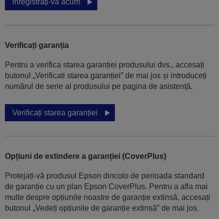
Înregistrați-vă acum
Verificați garanția
Pentru a verifica starea garanției produsului dvs., accesați
butonul „Verificati starea garanției” de mai jos și introduceți
numărul de serie al produsului pe pagina de asistență.
Verificați starea garanției
Opțiuni de extindere a garanției (CoverPlus)
Protejați-vă produsul Epson dincolo de perioada standard
de garanție cu un plan Epson CoverPlus. Pentru a afla mai
multe despre opțiunile noastre de garanție extinsă, accesați
butonul „Vedeți opțiunile de garanție extinsă” de mai jos.