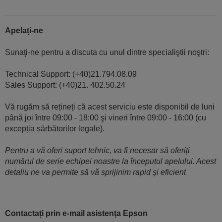
Apelați-ne
Sunaţi-ne pentru a discuta cu unul dintre specialiştii noştri:
Technical Support: (+40)21.794.08.09
Sales Support: (+40)21. 402.50.24
Vă rugăm să rețineți că acest serviciu este disponibil de luni
până joi între 09:00 - 18:00 şi vineri între 09:00 - 16:00 (cu
excepția sărbătorilor legale).
Pentru a vă oferi suport tehnic, va fi necesar să oferiți
numărul de serie echipei noastre la începutul apelului. Acest
detaliu ne va permite să vă sprijinim rapid și eficient
Contactați prin e-mail asistența Epson