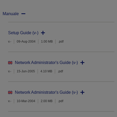
Manuale
Setup Guide (v-)
v.-
09-Aug-2004
1.00 MB
.pdf
Network Administrator's Guide (v-)
v.-
15-Jun-2005
4.10 MB
.pdf
Network Administrator's Guide (v-)
v.-
10-Mar-2004
2.00 MB
.pdf