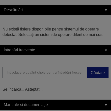
Descărcări
Nu există fișiere disponibile pentru sistemul de operare
detectat. Selectați un sistem de operare diferit de mai sus.
Întrebări frecvente
Căutare
Se încarcă... Așteptați...
Manuale și documentație