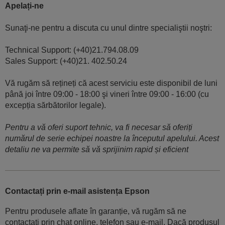
Apelați-ne
Sunaţi-ne pentru a discuta cu unul dintre specialiştii noştri:
Technical Support: (+40)21.794.08.09
Sales Support: (+40)21. 402.50.24
Vă rugăm să rețineți că acest serviciu este disponibil de luni
până joi între 09:00 - 18:00 şi vineri între 09:00 - 16:00 (cu
excepția sărbătorilor legale).
Pentru a vă oferi suport tehnic, va fi necesar să oferiți
numărul de serie echipei noastre la începutul apelului. Acest
detaliu ne va permite să vă sprijinim rapid și eficient
Contactați prin e-mail asistența Epson
Pentru produsele aflate în garanție, vă rugăm să ne
contactați prin chat online, telefon sau e-mail. Dacă produsul