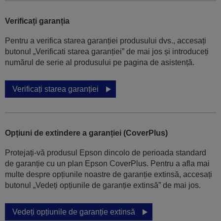
Verificați garanția
Pentru a verifica starea garanției produsului dvs., accesați
butonul „Verificati starea garanției” de mai jos și introduceți
numărul de serie al produsului pe pagina de asistență.
Verificați starea garanției
Opțiuni de extindere a garanției (CoverPlus)
Protejați-vă produsul Epson dincolo de perioada standard
de garanție cu un plan Epson CoverPlus. Pentru a afla mai
multe despre opțiunile noastre de garanție extinsă, accesați
butonul „Vedeți opțiunile de garanție extinsă” de mai jos.
Vedeți opțiunile de garanție extinsă