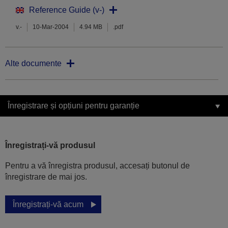
Reference Guide (v-)
v.-
10-Mar-2004
4.94 MB
.pdf
Alte documente
Înregistrare și opțiuni pentru garanție
Înregistrați-vă produsul
Pentru a vă înregistra produsul, accesați butonul de
înregistrare de mai jos.
Înregistrați-vă acum